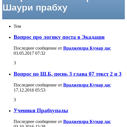
Шаури прабху
Тем
Вопрос про логику поста в Экадаши
Последнее сообщение от
Враджендра Кумар дас
03.05.2017
07:32
3
Вопрос по Ш.Б. песнь 3 глава 07 текст 2 и 3
Последнее сообщение от
Враджендра Кумар дас
17.12.2016
05:53
3
Ученики Прабхупады
Последнее сообщение от
Враджендра Кумар дас
03.10.2016
15:29