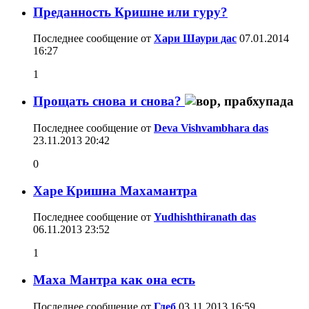
Преданность Кришне или гуру?
Последнее сообщение от
Хари Шаури дас
07.01.2014
16:27
1
Прощать снова и снова?
Последнее сообщение от
Deva Vishvambhara das
23.11.2013
20:42
0
Харе Кришна Махамантра
Последнее сообщение от
Yudhishthiranath das
06.11.2013
23:52
1
Маха Мантра как она есть
Последнее сообщение от
Глеб
03.11.2013
16:59