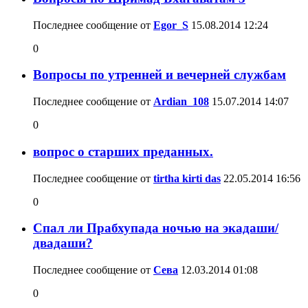
Последнее сообщение от
Egor_S
15.08.2014
12:24
0
Вопросы по утренней и вечерней службам
Последнее сообщение от
Ardian_108
15.07.2014
14:07
0
вопрос о старших преданных.
Последнее сообщение от
tirtha kirti das
22.05.2014
16:56
0
Спал ли Прабхупада ночью на экадаши/
двадаши?
Последнее сообщение от
Сева
12.03.2014
01:08
0