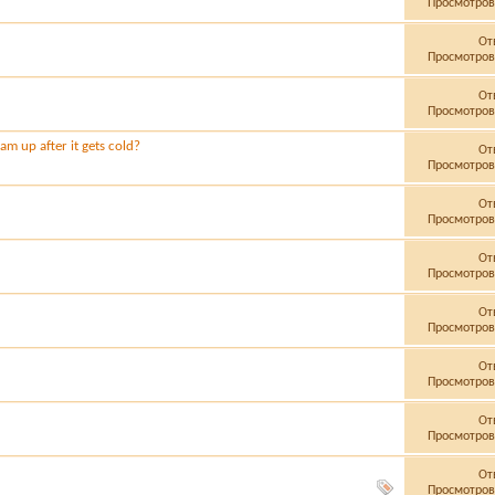
Просмотров:
От
Просмотров:
От
Просмотров:
m up after it gets cold?
От
Просмотров:
От
Просмотров:
От
Просмотров:
От
Просмотров:
От
Просмотров:
От
Просмотров:
От
Просмотров: