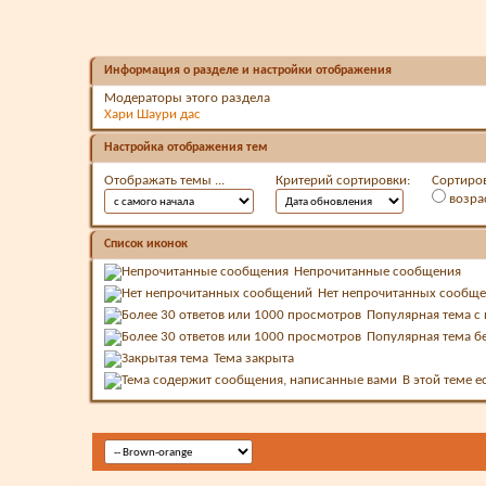
Информация о разделе и настройки отображения
Модераторы этого раздела
Хари Шаури дас
Настройка отображения тем
Отображать темы ...
Критерий сортировки:
Сортиров
возра
Список иконок
Непрочитанные сообщения
Нет непрочитанных сообщ
Популярная тема 
Популярная тема б
Тема закрыта
В этой теме 