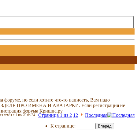
 форуме, но если хотите что-то написать, Вам надо
 В РАЗДЕЛЕ ПРО ИМЕНА И АВАТАРКИ. Если регистрация не
министрация форума Кришна.ру
Страница 1 из 2
1
2
Последняя
ы темы с 1 по 20 из 34
К странице: