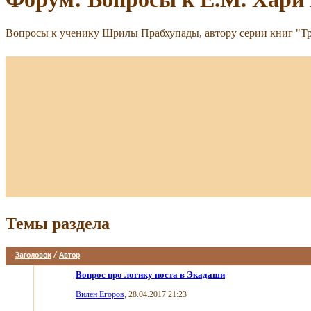
Вопросы к ученику Шрилы Прабхупады, автору серии книг "Т
Темы раздела
Заголовок
/
Автор
Вопрос про логику поста в Экадаши
Вилен Егоров
, 28.04.2017 21:23