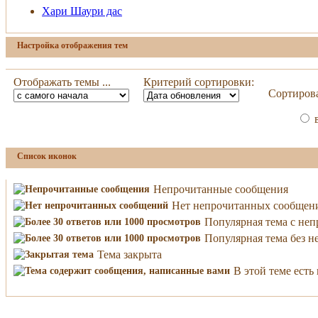
Хари Шаури дас
Настройка отображения тем
Отображать темы ...
Критерий сортировки:
Сортирова
в
Список иконок
Непрочитанные сообщения
Нет непрочитанных сообщен
Популярная тема с не
Популярная тема без 
Тема закрыта
В этой теме ест