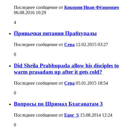
Последнее сообщение от
Кокорин Иван Фёдорович
06.08.2016
10:29
4
Привычки питания Прабхупады
Последнее сообщение от
Сева
12.02.2015
03:27
0
Did Shrila Prabhupada allow his disciples to
warm prasadam up after it gets cold?
Последнее сообщение от
Сева
05.01.2015
18:54
0
Вопросы по Шримад Бхагаватам 3
Последнее сообщение от
Egor_S
15.08.2014
12:24
0