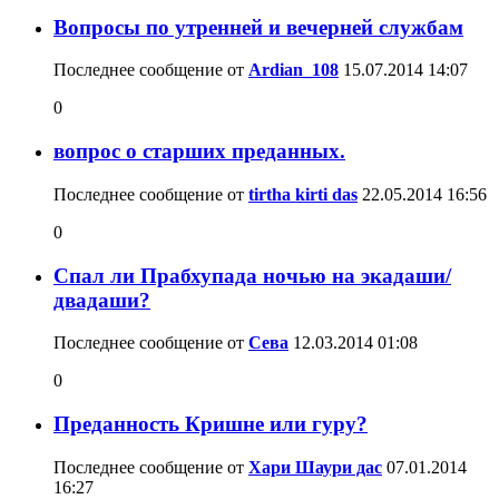
Вопросы по утренней и вечерней службам
Последнее сообщение от
Ardian_108
15.07.2014
14:07
0
вопрос о старших преданных.
Последнее сообщение от
tirtha kirti das
22.05.2014
16:56
0
Спал ли Прабхупада ночью на экадаши/
двадаши?
Последнее сообщение от
Сева
12.03.2014
01:08
0
Преданность Кришне или гуру?
Последнее сообщение от
Хари Шаури дас
07.01.2014
16:27