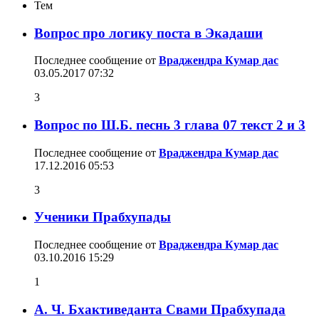
Тем
Вопрос про логику поста в Экадаши
Последнее сообщение от
Враджендра Кумар дас
03.05.2017
07:32
3
Вопрос по Ш.Б. песнь 3 глава 07 текст 2 и 3
Последнее сообщение от
Враджендра Кумар дас
17.12.2016
05:53
3
Ученики Прабхупады
Последнее сообщение от
Враджендра Кумар дас
03.10.2016
15:29
1
А. Ч. Бхактиведанта Свами Прабхупада