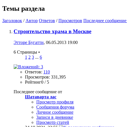
Темы раздела
Заголовок
/
Автор
Ответов
/
Просмотров
Последнее сообщение
Строительство храма в Москве
Этторе Бугатти
, 06.05.2013 19:00
6 Страницы
•
1
2
3
...
6
Ответов:
110
Просмотров: 331,395
Рейтинг0 / 5
Последнее сообщение от
Шатаварта дас
Просмотр профиля
Сообщения форума
Личное сообщение
Записи в дневнике
Просмотр статей