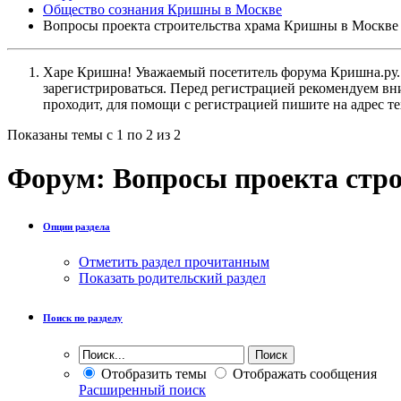
Общество сознания Кришны в Москве
Вопросы проекта строительства храма Кришны в Москве
Харе Кришна! Уважаемый посетитель форума Кришна.ру. И
зарегистрироваться. Перед регистрацией рекомендуе
проходит, для помощи с регистрацией пишите на адрес 
Показаны темы с 1 по 2 из 2
Форум:
Вопросы проекта стр
Опции раздела
Отметить раздел прочитанным
Показать родительский раздел
Поиск по разделу
Отобразить темы
Отображать сообщения
Расширенный поиск