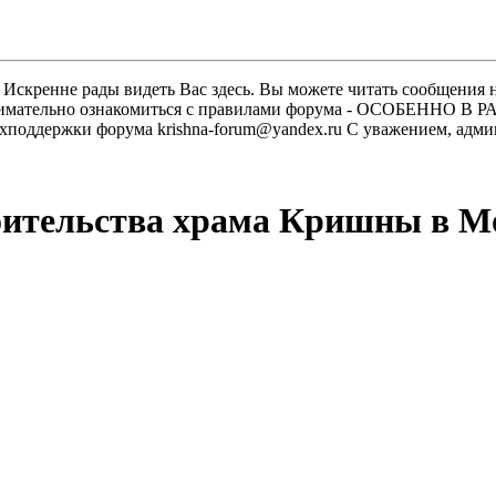
скренне рады видеть Вас здесь. Вы можете читать сообщения на
м внимательно ознакомиться с правилами форума - ОСОБЕННО
техподдержки форума krishna-forum@yandex.ru С уважением, ад
оительства храма Кришны в М