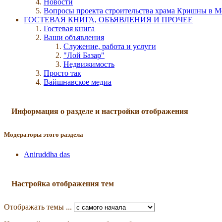
Новости
Вопросы проекта строительства храма Кришны в М
ГОСТЕВАЯ КНИГА, ОБЪЯВЛЕНИЯ И ПРОЧЕЕ
Гостевая книга
Ваши объявления
Служение, работа и услуги
"Лой Базар"
Недвижимость
Просто так
Вайшнавское медиа
Информация о разделе и настройки отображения
Модераторы этого раздела
Aniruddha das
Настройка отображения тем
Отображать темы ...