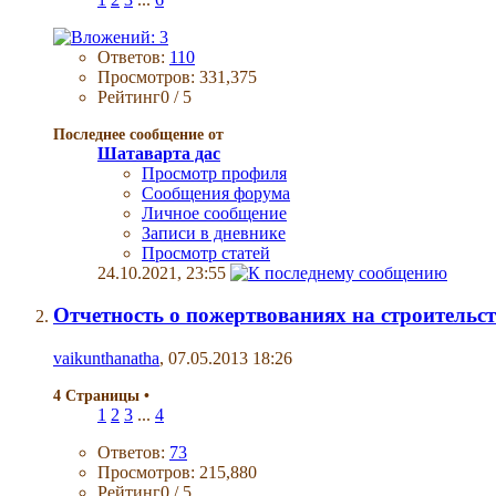
Ответов:
110
Просмотров: 331,375
Рейтинг0 / 5
Последнее сообщение от
Шатаварта дас
Просмотр профиля
Сообщения форума
Личное сообщение
Записи в дневнике
Просмотр статей
24.10.2021,
23:55
Отчетность о пожертвованиях на строительст
vaikunthanatha
, 07.05.2013 18:26
4 Страницы
•
1
2
3
...
4
Ответов:
73
Просмотров: 215,880
Рейтинг0 / 5