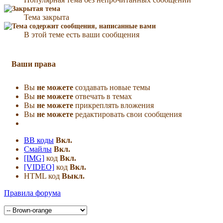
Тема закрыта
В этой теме есть ваши сообщения
Ваши права
Вы
не можете
создавать новые темы
Вы
не можете
отвечать в темах
Вы
не можете
прикреплять вложения
Вы
не можете
редактировать свои сообщения
BB коды
Вкл.
Смайлы
Вкл.
[IMG]
код
Вкл.
[VIDEO]
код
Вкл.
HTML код
Выкл.
Правила форума