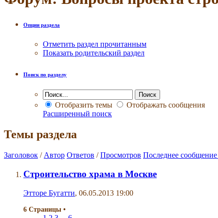
Опции раздела
Отметить раздел прочитанным
Показать родительский раздел
Поиск по разделу
Отобразить темы
Отображать сообщения
Расширенный поиск
Темы раздела
Заголовок
/
Автор
Ответов
/
Просмотров
Последнее сообщение
Строительство храма в Москве
Этторе Бугатти
, 06.05.2013 19:00
6 Страницы
•
1
2
3
...
6