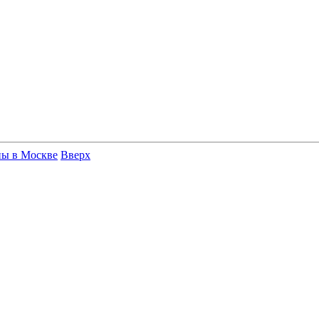
ны в Москве
Вверх