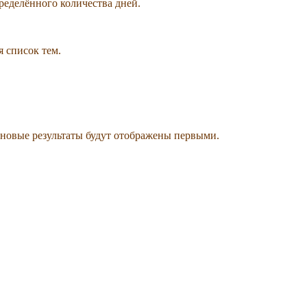
ределённого количества дней.
я список тем.
 новые результаты будут отображены первыми.