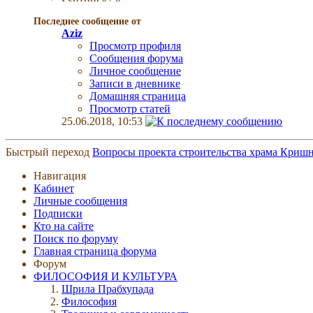
Последнее сообщение от
Aziz
Просмотр профиля
Сообщения форума
Личное сообщение
Записи в дневнике
Домашняя страница
Просмотр статей
25.06.2018,
10:53
Быстрый переход
Вопросы проекта строительства храма Криш
Навигация
Кабинет
Личные сообщения
Подписки
Кто на сайте
Поиск по форуму
Главная страница форума
Форум
ФИЛОСОФИЯ И КУЛЬТУРА
Шрила Прабхупада
Философия