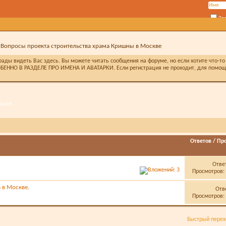
За
Вопросы проекта строительства храма Кришны в Москве
ды видеть Вас здесь. Вы можете читать сообщения на форуме, но если хотите что-то 
БЕННО В РАЗДЕЛЕ ПРО ИМЕНА И АВАТАРКИ. Если регистрация не проходит, для помощи 
ация
Ответов
/
Пр
Отве
Просмотров: 
 в Москве.
Отв
Просмотров: 
Быстрый пере