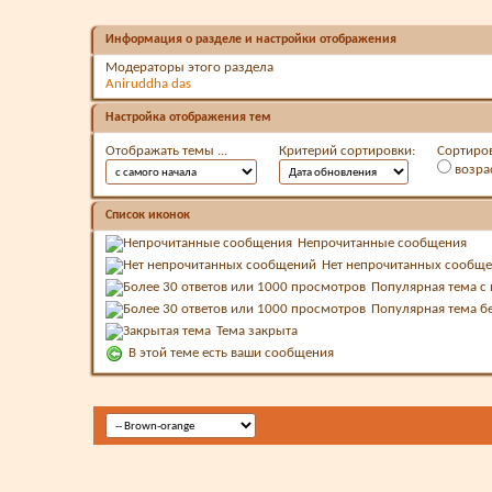
Информация о разделе и настройки отображения
Модераторы этого раздела
Aniruddha das
Настройка отображения тем
Отображать темы ...
Критерий сортировки:
Сортиров
возра
Список иконок
Непрочитанные сообщения
Нет непрочитанных сообщ
Популярная тема 
Популярная тема б
Тема закрыта
В этой теме есть ваши сообщения