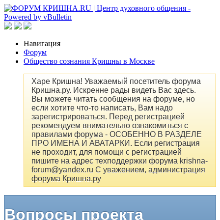
Навигация
Форум
Общество сознания Кришны в Москве
Харе Кришна! Уважаемый посетитель форума
Кришна.ру. Искренне рады видеть Вас здесь.
Вы можете читать сообщения на форуме, но
если хотите что-то написать, Вам надо
зарегистрироваться. Перед регистрацией
рекомендуем внимательно ознакомиться с
правилами форума - ОСОБЕННО В РАЗДЕЛЕ
ПРО ИМЕНА И АВАТАРКИ. Если регистрация
не проходит, для помощи с регистрацией
пишите на адрес техподдержки форума krishna-
forum@yandex.ru С уважением, администрация
форума Кришна.ру
Вопросы проекта