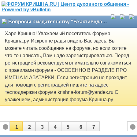
Вопросы к издательству "Бхактиведанта Бук Траст"
Харе Кришна! Уважаемый посетитель форума
Кришна.ру. Искренне рады видеть Вас здесь. Вы
можете читать сообщения на форуме, но если хотите
что-то написать, Вам надо зарегистрироваться. Перед
регистрацией рекомендуем внимательно ознакомиться
с правилами форума - ОСОБЕННО В РАЗДЕЛЕ ПРО
ИМЕНА И АВАТАРКИ. Если регистрация не проходит,
для помощи с регистрацией пишите на адрес
техподдержки форума krishna-forum@yandex.ru С
уважением, администрация форума Кришна.ру
1
2
3
4
5
6
7