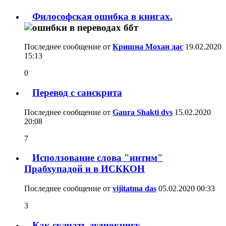
Философская ошибка в книгах.
Последнее сообщение от
Кришна Мохан дас
19.02.2020
15:13
0
Перевод с санскрита
Последнее сообщение от
Gaura Shakti dvs
15.02.2020
20:08
7
Исползование слова "интим"
Прабхупадой и в ИСККОН
Последнее сообщение от
vijitatma das
05.02.2020
00:33
3
Как скачать аудиокнигу