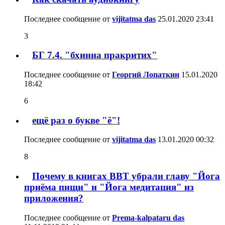
Последнее сообщение от
vijitatma das
25.01.2020
23:41
3
БГ 7.4. "бхинна пракритих"
Последнее сообщение от
Георгий Лопаткин
15.01.2020
18:42
6
ещё раз о букве "ё"!
Последнее сообщение от
vijitatma das
13.01.2020
00:32
8
Почему в книгах BBT убрали главу "Йога
приёма пищи" и "Йога медитация" из
приложения?
Последнее сообщение от
Prema-kalpataru das