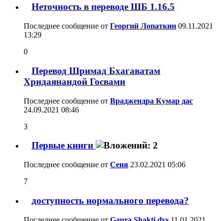
Неточность в переводе ШБ 1.16.5
Последнее сообщение от
Георгий Лопаткин
09.11.2021
13:29
0
Перевод Шримад Бхагаватам
Хридаянандой Госвами
Последнее сообщение от
Враджендра Кумар дас
24.09.2021
08:46
3
Первые книги
Последнее сообщение от
Сеня
23.02.2021
05:06
7
доступность нормального перевода?
Последнее сообщение от
Gaura Shakti dvs
11.01.2021