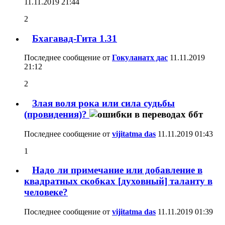
11.11.2019
21:44
2
Бхагавад-Гита 1.31
Последнее сообщение от
Гокуланатх дас
11.11.2019
21:12
2
Злая воля рока или сила судьбы
(провидения)?
Последнее сообщение от
vijitatma das
11.11.2019
01:43
1
Надо ли примечание или добавление в
квадратных скобках [духовный] таланту в
человеке?
Последнее сообщение от
vijitatma das
11.11.2019
01:39