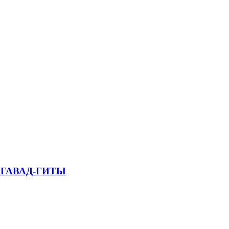
БХАГАВАД-ГИТЫ