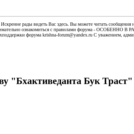
скренне рады видеть Вас здесь. Вы можете читать сообщения на
м внимательно ознакомиться с правилами форума - ОСОБЕННО
техподдержки форума krishna-forum@yandex.ru С уважением, ад
ву "Бхактиведанта Бук Траст"