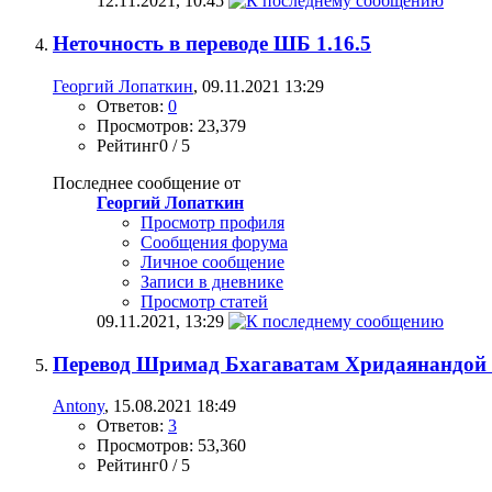
12.11.2021,
10:45
Неточность в переводе ШБ 1.16.5
Георгий Лопаткин
, 09.11.2021 13:29
Ответов:
0
Просмотров: 23,379
Рейтинг0 / 5
Последнее сообщение от
Георгий Лопаткин
Просмотр профиля
Сообщения форума
Личное сообщение
Записи в дневнике
Просмотр статей
09.11.2021,
13:29
Перевод Шримад Бхагаватам Хридаянандой
Antony
, 15.08.2021 18:49
Ответов:
3
Просмотров: 53,360
Рейтинг0 / 5