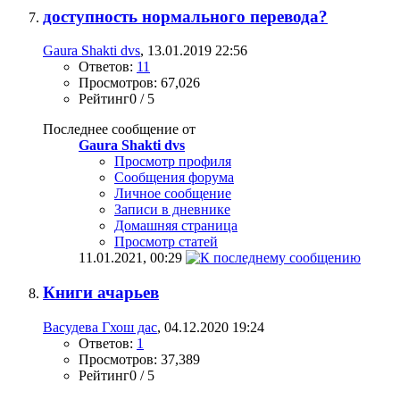
доступность нормального перевода?
Gaura Shakti dvs
, 13.01.2019 22:56
Ответов:
11
Просмотров: 67,026
Рейтинг0 / 5
Последнее сообщение от
Gaura Shakti dvs
Просмотр профиля
Сообщения форума
Личное сообщение
Записи в дневнике
Домашняя страница
Просмотр статей
11.01.2021,
00:29
Книги ачарьев
Васудева Гхош дас
, 04.12.2020 19:24
Ответов:
1
Просмотров: 37,389
Рейтинг0 / 5