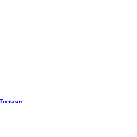
 Госвами