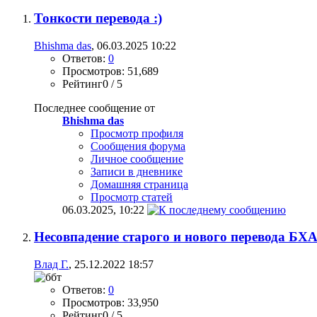
Тонкости перевода :)
Bhishma das
, 06.03.2025 10:22
Ответов:
0
Просмотров: 51,689
Рейтинг0 / 5
Последнее сообщение от
Bhishma das
Просмотр профиля
Сообщения форума
Личное сообщение
Записи в дневнике
Домашняя страница
Просмотр статей
06.03.2025,
10:22
Несовпадение старого и нового перевода 
Влад Г.
, 25.12.2022 18:57
Ответов:
0
Просмотров: 33,950
Рейтинг0 / 5