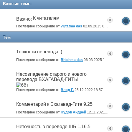
Важные темы
К читателям
Важно:
0
Последнее сообщение от
vijitatma das
02.09.2015
09:22
Тем
Тонкости перевода :)
0
Последнее сообщение от
Bhishma das
06.03.2025
10:22
Несовпадение старого и нового
перевода БХАГАВАД-ГИТЫ
0
Последнее сообщение от
Влад Г.
25.12.2022
18:57
Комментарий к Бхагавад-Гите 9.25
0
Последнее сообщение от
Пудов Андрей
12.11.2021
10:45
Неточность в переводе ШБ 1.16.5
0