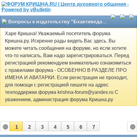
Вопросы к издательству "Бхактиведанта Бук Траст"
Харе Кришна! Уважаемый посетитель форума
Кришна.ру. Искренне рады видеть Вас здесь. Вы
можете читать сообщения на форуме, но если хотите
что-то написать, Вам надо зарегистрироваться. Перед
регистрацией рекомендуем внимательно ознакомиться
с правилами форума - ОСОБЕННО В РАЗДЕЛЕ ПРО
ИМЕНА И АВАТАРКИ. Если регистрация не проходит,
для помощи с регистрацией пишите на адрес
техподдержки форума krishna-forum@yandex.ru С
уважением, администрация форума Кришна.ру
1
2
3
4
5
6
7