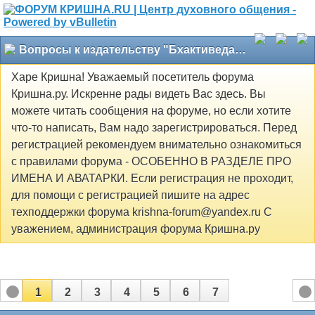
Вопросы к издательству "Бхактиведанта Бук Траст"
Харе Кришна! Уважаемый посетитель форума
Кришна.ру. Искренне рады видеть Вас здесь. Вы
можете читать сообщения на форуме, но если хотите
что-то написать, Вам надо зарегистрироваться. Перед
регистрацией рекомендуем внимательно ознакомиться
с правилами форума - ОСОБЕННО В РАЗДЕЛЕ ПРО
ИМЕНА И АВАТАРКИ. Если регистрация не проходит,
для помощи с регистрацией пишите на адрес
техподдержки форума krishna-forum@yandex.ru С
уважением, администрация форума Кришна.ру
1
2
3
4
5
6
7