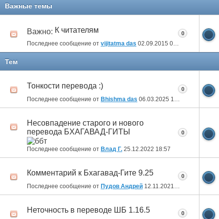
Важные темы
К читателям
Важно:
0
Последнее сообщение от
vijitatma das
02.09.2015
09:22
Тем
Тонкости перевода :)
0
Последнее сообщение от
Bhishma das
06.03.2025
10:22
Несовпадение старого и нового
перевода БХАГАВАД-ГИТЫ
0
Последнее сообщение от
Влад Г.
25.12.2022
18:57
Комментарий к Бхагавад-Гите 9.25
0
Последнее сообщение от
Пудов Андрей
12.11.2021
10:45
Неточность в переводе ШБ 1.16.5
0