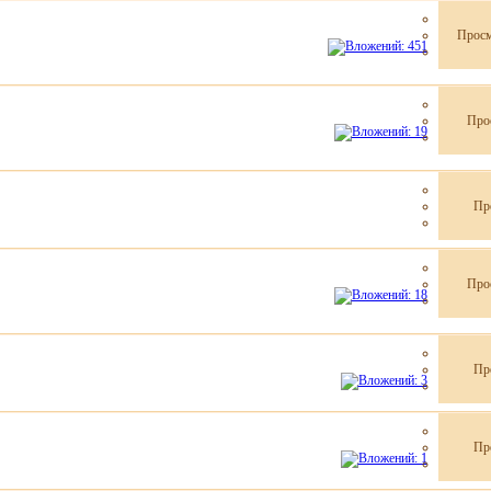
Просм
Про
Пр
Про
Пр
Пр