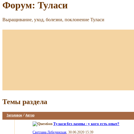
Форум:
Туласи
Выращивание, уход, болезни, поклонение Туласи
Темы раздела
Заголовок
/
Автор
Туласи без лампы - у кого есть опыт?
Светлана Лебедянская
, 30.06.2020 15:39