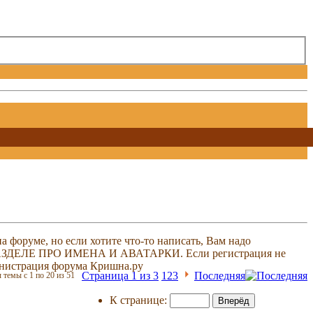
 форуме, но если хотите что-то написать, Вам надо
 В РАЗДЕЛЕ ПРО ИМЕНА И АВАТАРКИ. Если регистрация не
министрация форума Кришна.ру
Страница 1 из 3
1
2
3
Последняя
 темы с 1 по 20 из 51
К странице: