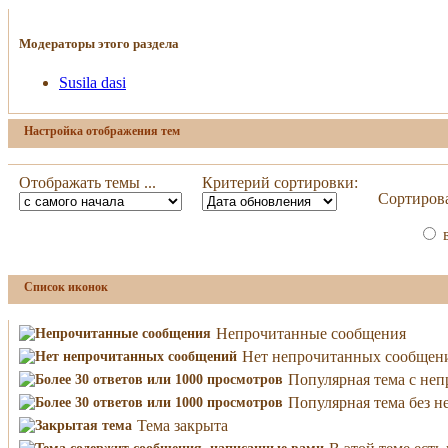
Модераторы этого раздела
Susila dasi
Настройка отображения тем
Отображать темы ...
Критерий сортировки:
Сортирова
в
Список иконок
Непрочитанные сообщения
Нет непрочитанных сообщен
Популярная тема с не
Популярная тема без 
Тема закрыта