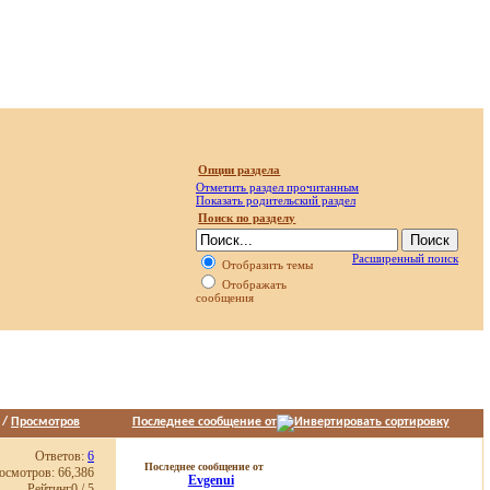
Опции раздела
Отметить раздел прочитанным
Показать родительский раздел
Поиск по разделу
Расширенный поиск
Отобразить темы
Отображать
сообщения
/
Просмотров
Последнее сообщение от
Ответов:
6
Последнее сообщение от
осмотров: 66,386
Evgenui
Рейтинг0 / 5