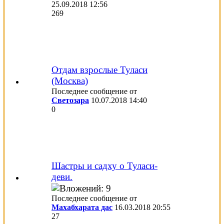
25.09.2018
12:56
269
Отдам взрослые Туласи
(Москва)
Последнее сообщение от
Светозара
10.07.2018
14:40
0
Шастры и садху о Туласи-
деви.
Последнее сообщение от
Махабхарата дас
16.03.2018
20:55
27