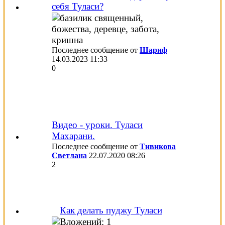
себя Туласи?
Последнее сообщение от
Шариф
14.03.2023
11:33
0
Видео - уроки. Туласи
Махарани.
Последнее сообщение от
Тивикова
Светлана
22.07.2020
08:26
2
Как делать пуджу Туласи