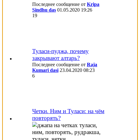
Последнее сообщение от
Kripa
Sindhu das
01.05.2020
19:26
19
Туласи-пуджа, почему
закрывают алтарь?
Последнее сообщение от
Raja
Kumari dasi
23.04.2020
08:23
6
Четки. Ним и Туласи: на чём
повторять?