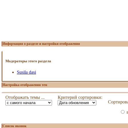
Информация о разделе и настройки отображения
Модераторы этого раздела
Susila dasi
Настройка отображения тем
Отображать темы ...
Критерий сортировки:
Сортирова
в
Список иконок