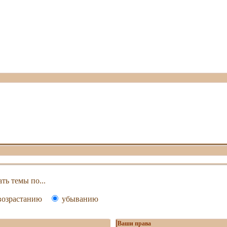
ть темы по...
озрастанию
убыванию
Ваши права