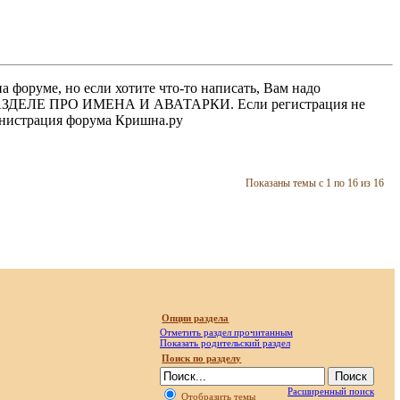
 форуме, но если хотите что-то написать, Вам надо
 В РАЗДЕЛЕ ПРО ИМЕНА И АВАТАРКИ. Если регистрация не
министрация форума Кришна.ру
Показаны темы с 1 по 16 из 16
Опции раздела
Отметить раздел прочитанным
Показать родительский раздел
Поиск по разделу
Расширенный поиск
Отобразить темы