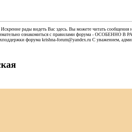
скренне рады видеть Вас здесь. Вы можете читать сообщения на
м внимательно ознакомиться с правилами форума - ОСОБЕННО
техподдержки форума krishna-forum@yandex.ru С уважением, ад
ская