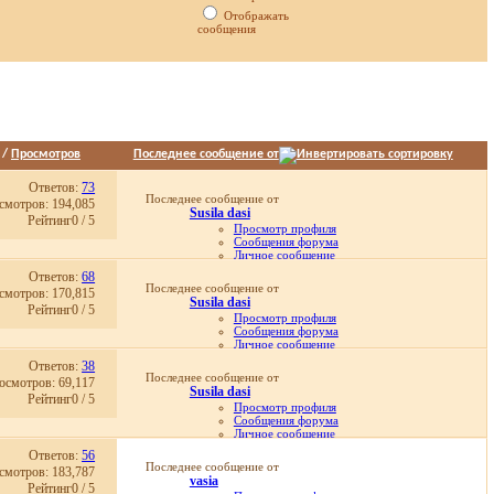
Отображать
сообщения
/
Просмотров
Последнее сообщение от
Ответов:
73
Последнее сообщение от
смотров: 194,085
Susila dasi
Рейтинг0 / 5
Просмотр профиля
Сообщения форума
Личное сообщение
Записи в дневнике
Ответов:
68
Просмотр статей
Последнее сообщение от
смотров: 170,815
17.12.2017,
13:59
Susila dasi
Рейтинг0 / 5
Просмотр профиля
Сообщения форума
Личное сообщение
Записи в дневнике
Ответов:
38
Просмотр статей
Последнее сообщение от
осмотров: 69,117
15.09.2014,
21:21
Susila dasi
Рейтинг0 / 5
Просмотр профиля
Сообщения форума
Личное сообщение
Записи в дневнике
Ответов:
56
Просмотр статей
Последнее сообщение от
смотров: 183,787
29.01.2014,
17:23
vasia
Рейтинг0 / 5