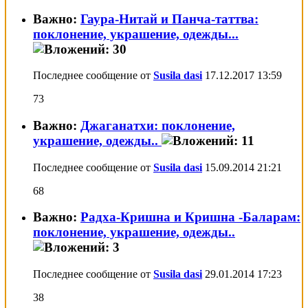
Важно:
Гаура-Нитай и Панча-таттва:
поклонение, украшение, одежды...
Последнее сообщение от
Susila dasi
17.12.2017
13:59
73
Важно:
Джаганатхи: поклонение,
украшение, одежды..
Последнее сообщение от
Susila dasi
15.09.2014
21:21
68
Важно:
Радха-Кришна и Кришна -Баларам:
поклонение, украшение, одежды..
Последнее сообщение от
Susila dasi
29.01.2014
17:23
38