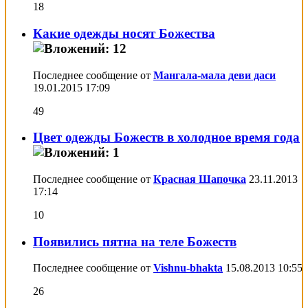
18
Какие одежды носят Божества
Последнее сообщение от
Мангала-мала деви даси
19.01.2015
17:09
49
Цвет одежды Божеств в холодное время года
Последнее сообщение от
Красная Шапочка
23.11.2013
17:14
10
Появились пятна на теле Божеств
Последнее сообщение от
Vishnu-bhakta
15.08.2013
10:55
26