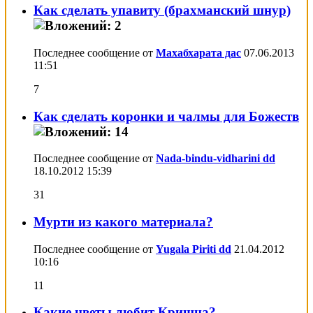
Как сделать упавиту (брахманский шнур)
Последнее сообщение от
Махабхарата дас
07.06.2013
11:51
7
Как сделать коронки и чалмы для Божеств
Последнее сообщение от
Nada-bindu-vidharini dd
18.10.2012
15:39
31
Мурти из какого материала?
Последнее сообщение от
Yugala Piriti dd
21.04.2012
10:16
11
Какие цветы любит Кришна?