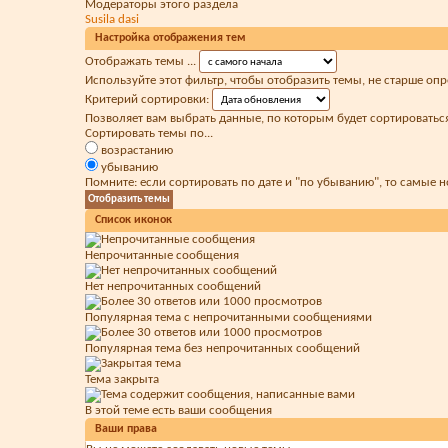
Модераторы этого раздела
Susila dasi
Настройка отображения тем
Отображать темы ...
Используйте этот фильтр, чтобы отобразить темы, не старше оп
Критерий сортировки:
Позволяет вам выбрать данные, по которым будет сортироваться
Сортировать темы по...
возрастанию
убыванию
Помните: если сортировать по дате и "по убыванию", то самые 
Список иконок
Непрочитанные сообщения
Нет непрочитанных сообщений
Популярная тема с непрочитанными сообщениями
Популярная тема без непрочитанных сообщений
Тема закрыта
В этой теме есть ваши сообщения
Ваши права