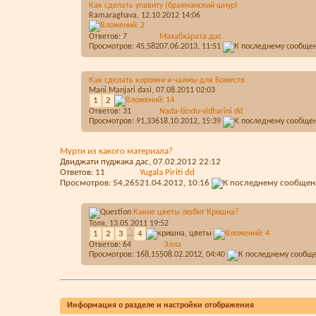
Как сделать упавиту (брахманский шнур)
Ramaraghava
, 12.10.2012 14:06
Ответов:
7
Махабхарата дас
Просмотров: 45,582
07.06.2013,
11:51
Как сделать коронки и чалмы для Божеств
Mani Manjari dasi
, 07.08.2011 02:03
1
2
Ответов:
31
Nada-bindu-vidharini dd
Просмотров: 91,336
18.10.2012,
15:39
Мурти из какого материала?
Двиджати пуджака дас
, 07.02.2012 22:12
Ответов:
11
Yugala Piriti dd
Просмотров: 54,265
21.04.2012,
10:16
Какие цветы любит Кришна?
Толя
, 13.05.2011 19:52
1
2
3
...
4
Ответов:
64
Элла
Просмотров: 168,155
08.02.2012,
04:40
Информация о разделе и настройки отображения