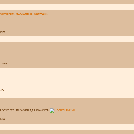
клонение, украшение, одежды..