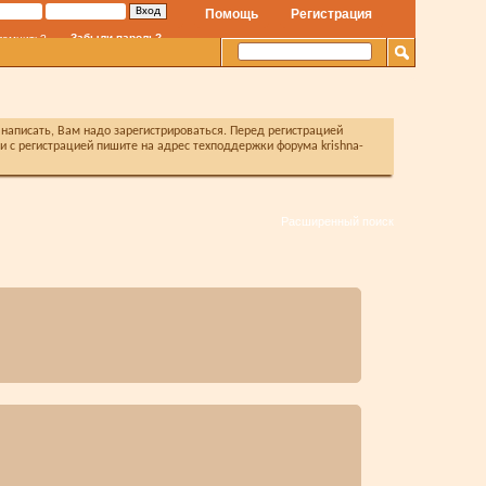
Помощь
Регистрация
Забыли пароль?
помнить?
написать, Вам надо зарегистрироваться. Перед регистрацией
с регистрацией пишите на адрес техподдержки форума krishna-
Расширенный поиск