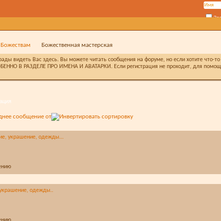
За
 Божествам
Божественная мастерская
ды видеть Вас здесь. Вы можете читать сообщения на форуме, но если хотите что-то 
БЕННО В РАЗДЕЛЕ ПРО ИМЕНА И АВАТАРКИ. Если регистрация не проходит, для помощи 
ация
днее сообщение от
ие, украшение, одежды...
 украшение, одежды..