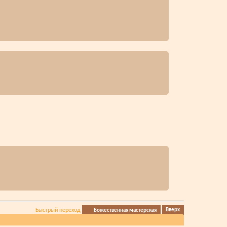
Быстрый переход
Божественная мастерская
Вверх