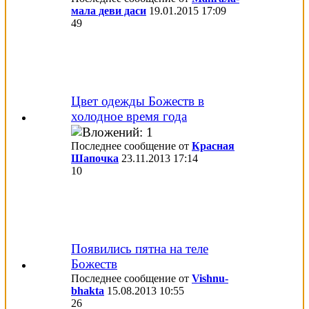
мала деви даси
19.01.2015
17:09
49
Цвет одежды Божеств в
холодное время года
Последнее сообщение от
Красная
Шапочка
23.11.2013
17:14
10
Появились пятна на теле
Божеств
Последнее сообщение от
Vishnu-
bhakta
15.08.2013
10:55
26