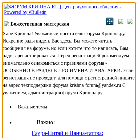
Божественная мастерская
Харе Кришна! Уважаемый посетитель форума Кришна.ру.
Искренне рады видеть Вас здесь. Вы можете читать
сообщения на форуме, но если хотите что-то написать, Вам
надо зарегистрироваться. Перед регистрацией рекомендуем
внимательно ознакомиться с правилами форума -
ОСОБЕННО В РАЗДЕЛЕ ПРО ИМЕНА И АВАТАРКИ. Если
регистрация не проходит, для помощи с регистрацией пишите
на адрес техподдержки форума krishna-forum@yandex.ru С
уважением, администрация форума Кришна.ру
Важные темы
Важно:
Гаура-Нитай и Панча-таттва: