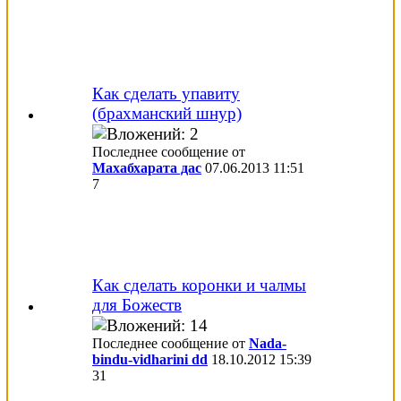
Как сделать упавиту
(брахманский шнур)
Последнее сообщение от
Махабхарата дас
07.06.2013
11:51
7
Как сделать коронки и чалмы
для Божеств
Последнее сообщение от
Nada-
bindu-vidharini dd
18.10.2012
15:39
31