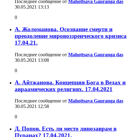
Последнее сообщение от
Mahottsava Gauranga das
30.05.2021
13:13
0
А. Жоломанова. Осознание смерти и
преодоление мировоззренческого кризиса
17.04.21.
Последнее сообщение от
Mahottsava Gauranga das
30.05.2021
13:08
0
А. Айтжанова. Концепция Бога в Ведах и
авраамических религиях. 17.04.2021
Последнее сообщение от
Mahottsava Gauranga das
30.05.2021
12:58
0
Д. Попов. Есть ли место динозаврам в
Пуранах? 17.04.2021.