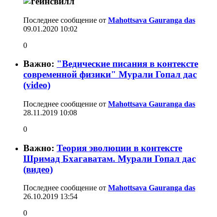
Последнее сообщение от
Mahottsava Gauranga das
09.01.2020
10:02
0
Важно:
"Ведические писания в контексте
современной физики" Мурали Гопал дас
(video)
Последнее сообщение от
Mahottsava Gauranga das
28.11.2019
10:08
0
Важно:
Теория эволюции в контексте
Шримад Бхагаватам. Мурали Гопал дас
(видео)
Последнее сообщение от
Mahottsava Gauranga das
26.10.2019
13:54
0