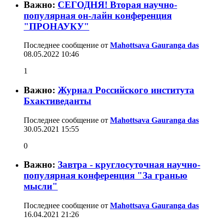
Важно:
СЕГОДНЯ! Вторая научно-
популярная он-лайн конференция
"ПРОНАУКУ"
Последнее сообщение от
Mahottsava Gauranga das
08.05.2022
10:46
1
Важно:
Журнал Российского института
Бхактиведанты
Последнее сообщение от
Mahottsava Gauranga das
30.05.2021
15:55
0
Важно:
Завтра - круглосуточная научно-
популярная конференция "За гранью
мысли"
Последнее сообщение от
Mahottsava Gauranga das
16.04.2021
21:26