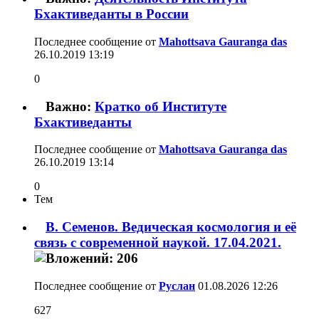
Бхактиведанты в России
Последнее сообщение от
Mahottsava Gauranga das
26.10.2019
13:19
0
Важно:
Кратко об Институте
Бхактиведанты
Последнее сообщение от
Mahottsava Gauranga das
26.10.2019
13:14
0
Тем
В. Семенов. Ведическая космология и её
связь с современной наукой. 17.04.2021.
Последнее сообщение от
Руслан
01.08.2026
12:26
627