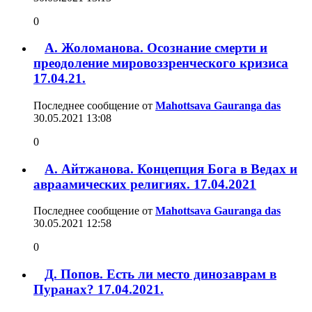
0
А. Жоломанова. Осознание смерти и
преодоление мировоззренческого кризиса
17.04.21.
Последнее сообщение от
Mahottsava Gauranga das
30.05.2021
13:08
0
А. Айтжанова. Концепция Бога в Ведах и
авраамических религиях. 17.04.2021
Последнее сообщение от
Mahottsava Gauranga das
30.05.2021
12:58
0
Д. Попов. Есть ли место динозаврам в
Пуранах? 17.04.2021.