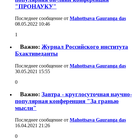
"ПРОНАУКУ"
Последнее сообщение от
Mahottsava Gauranga das
08.05.2022
10:46
1
Важно:
Журнал Российского института
Бхактиведанты
Последнее сообщение от
Mahottsava Gauranga das
30.05.2021
15:55
0
Важно:
Завтра - круглосуточная научно-
популярная конференция "За гранью
мысли"
Последнее сообщение от
Mahottsava Gauranga das
16.04.2021
21:26
0