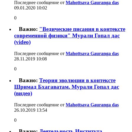
Последнее сообщение от
Mahottsava Gauranga das
09.01.2020
10:02
0
Важно:
"Ведические писания в контексте
современной физики" Мурали Гопал дас
(video)
Последнее сообщение от
Mahottsava Gauranga das
28.11.2019
10:08
0
Важно:
Теория эволюции в контексте
Шримад Бхагаватам. Мурали Гопал дас
(видео)
Последнее сообщение от
Mahottsava Gauranga das
26.10.2019
13:54
0
Важно:
Деятельность Института