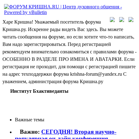
Харе Кришна! Уважаемый посетитель форума
Кришна.ру. Искренне рады видеть Вас здесь. Вы можете
читать сообщения на форуме, но если хотите что-то написать,
Вам надо зарегистрироваться. Перед регистрацией
рекомендуем внимательно ознакомиться с правилами форума -
ОСОБЕННО В РАЗДЕЛЕ ПРО ИМЕНА И АВАТАРКИ. Если
регистрация не проходит, для помощи с регистрацией пишите
на адрес техподдержки форума krishna-forum@yandex.ru С
уважением, администрация форума Кришна.ру
Институт Бхактиведанты
Важные темы
Важно:
СЕГОДНЯ! Вторая научно-
популярная он-лайн конференция