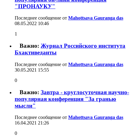
"ПРОНАУКУ"
Последнее сообщение от
Mahottsava Gauranga das
08.05.2022
10:46
1
Важно:
Журнал Российского института
Бхактиведанты
Последнее сообщение от
Mahottsava Gauranga das
30.05.2021
15:55
0
Важно:
Завтра - круглосуточная научно-
популярная конференция "За гранью
мысли"
Последнее сообщение от
Mahottsava Gauranga das
16.04.2021
21:26
0