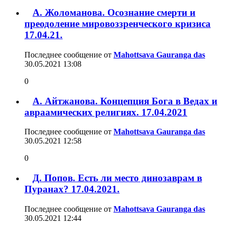
А. Жоломанова. Осознание смерти и
преодоление мировоззренческого кризиса
17.04.21.
Последнее сообщение от
Mahottsava Gauranga das
30.05.2021
13:08
0
А. Айтжанова. Концепция Бога в Ведах и
авраамических религиях. 17.04.2021
Последнее сообщение от
Mahottsava Gauranga das
30.05.2021
12:58
0
Д. Попов. Есть ли место динозаврам в
Пуранах? 17.04.2021.
Последнее сообщение от
Mahottsava Gauranga das
30.05.2021
12:44