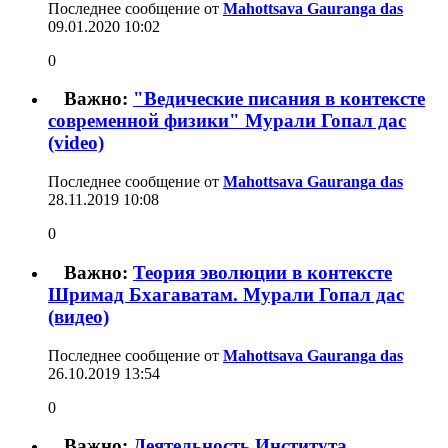
Последнее сообщение от
Mahottsava Gauranga das
09.01.2020
10:02
0
Важно:
"Ведические писания в контексте
современной физики" Мурали Гопал дас
(video)
Последнее сообщение от
Mahottsava Gauranga das
28.11.2019
10:08
0
Важно:
Теория эволюции в контексте
Шримад Бхагаватам. Мурали Гопал дас
(видео)
Последнее сообщение от
Mahottsava Gauranga das
26.10.2019
13:54
0
Важно:
Деятельность Института