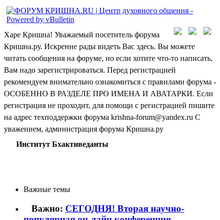
Харе Кришна! Уважаемый посетитель форума
Кришна.ру. Искренне рады видеть Вас здесь. Вы можете
читать сообщения на форуме, но если хотите что-то написать,
Вам надо зарегистрироваться. Перед регистрацией
рекомендуем внимательно ознакомиться с правилами форума -
ОСОБЕННО В РАЗДЕЛЕ ПРО ИМЕНА И АВАТАРКИ. Если
регистрация не проходит, для помощи с регистрацией пишите
на адрес техподдержки форума krishna-forum@yandex.ru С
уважением, администрация форума Кришна.ру
Институт Бхактиведанты
Важные темы
Важно:
СЕГОДНЯ! Вторая научно-
популярная он-лайн конференция