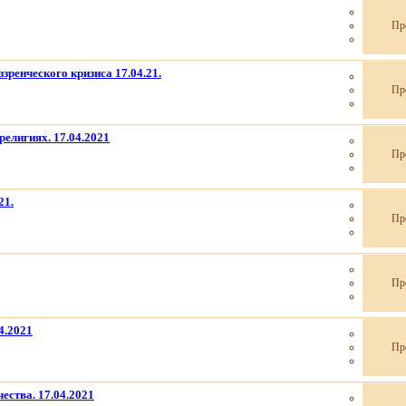
Пр
зренческого кризиса 17.04.21.
Пр
религиях. 17.04.2021
Пр
21.
Пр
Пр
4.2021
Пр
ества. 17.04.2021