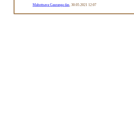
Mahottsava Gauranga das
, 30.05.2021 12:07