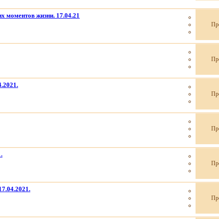
х моментов жизни. 17.04.21
Пр
Пр
.2021.
Пр
Пр
.
Пр
7.04.2021.
Пр