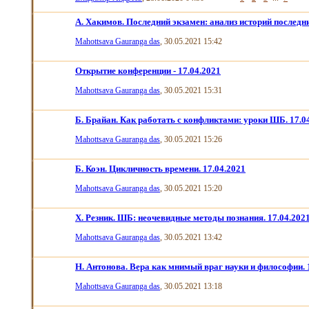
А. Хакимов. Последний экзамен: анализ историй последни
Mahottsava Gauranga das
, 30.05.2021 15:42
Открытие конференции - 17.04.2021
Mahottsava Gauranga das
, 30.05.2021 15:31
Б. Брайан. Как работать с конфликтами: уроки ШБ. 17.04
Mahottsava Gauranga das
, 30.05.2021 15:26
Б. Коэн. Цикличность времени. 17.04.2021
Mahottsava Gauranga das
, 30.05.2021 15:20
Х. Резник. ШБ: неочевидные методы познания. 17.04.2021
Mahottsava Gauranga das
, 30.05.2021 13:42
Н. Антонова. Вера как мнимый враг науки и философии. 1
Mahottsava Gauranga das
, 30.05.2021 13:18