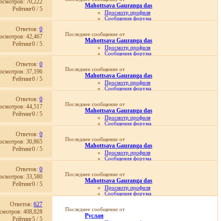
осмотров: 70,222
Просмотр статей
Mahottsava Gauranga das
27.08.2020,
11:21
Рейтинг0 / 5
Просмотр профиля
Сообщения форума
Личное сообщение
Ответов:
0
Записи в дневнике
Последнее сообщение от
осмотров: 42,467
Просмотр статей
Mahottsava Gauranga das
09.01.2020,
10:09
Рейтинг0 / 5
Просмотр профиля
Сообщения форума
Личное сообщение
Ответов:
0
Записи в дневнике
Последнее сообщение от
осмотров: 37,196
Просмотр статей
Mahottsava Gauranga das
09.01.2020,
10:02
Рейтинг0 / 5
Просмотр профиля
Сообщения форума
Личное сообщение
Ответов:
0
Записи в дневнике
Последнее сообщение от
осмотров: 44,517
Просмотр статей
Mahottsava Gauranga das
28.11.2019,
10:08
Рейтинг0 / 5
Просмотр профиля
Сообщения форума
Личное сообщение
Ответов:
0
Записи в дневнике
Последнее сообщение от
осмотров: 30,865
Просмотр статей
Mahottsava Gauranga das
26.10.2019,
13:54
Рейтинг0 / 5
Просмотр профиля
Сообщения форума
Личное сообщение
Ответов:
0
Записи в дневнике
Последнее сообщение от
осмотров: 33,580
Просмотр статей
Mahottsava Gauranga das
26.10.2019,
13:19
Рейтинг0 / 5
Просмотр профиля
Сообщения форума
Личное сообщение
Ответов:
627
Записи в дневнике
Последнее сообщение от
смотров: 408,828
Просмотр статей
Руслан
26.10.2019,
13:14
Рейтинг5 / 5