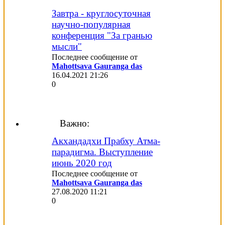
Завтра - круглосуточная
научно-популярная
конференция "За гранью
мысли"
Последнее сообщение от
Mahottsava Gauranga das
16.04.2021
21:26
0
Важно:
Акхандадхи Прабху Атма-
парадигма. Выступление
июнь 2020 год
Последнее сообщение от
Mahottsava Gauranga das
27.08.2020
11:21
0