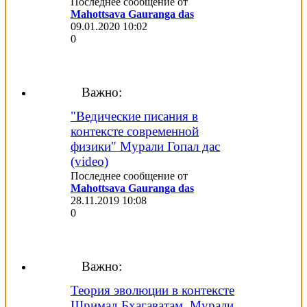
Последнее сообщение от
Mahottsava Gauranga das
09.01.2020
10:02
0
Важно:
"Ведические писания в
контексте современной
физики" Мурали Гопал дас
(video)
Последнее сообщение от
Mahottsava Gauranga das
28.11.2019
10:08
0
Важно:
Теория эволюции в контексте
Шримад Бхагаватам. Мурали