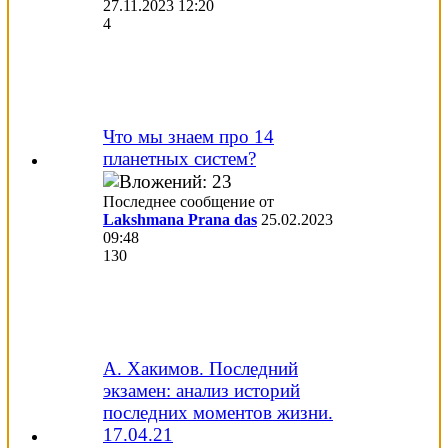
27.11.2023
12:20
4
Что мы знаем про 14
планетных систем?
Последнее сообщение от
Lakshmana Prana das
25.02.2023
09:48
130
А. Хакимов. Последний
экзамен: анализ историй
последних моментов жизни.
17.04.21