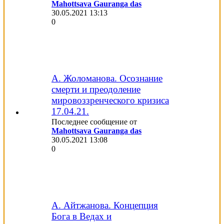
Mahottsava Gauranga das
30.05.2021
13:13
0
А. Жоломанова. Осознание
смерти и преодоление
мировоззренческого кризиса
17.04.21.
Последнее сообщение от
Mahottsava Gauranga das
30.05.2021
13:08
0
А. Айтжанова. Концепция
Бога в Ведах и