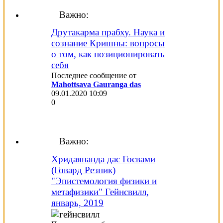
Важно:
Друтакарма прабху. Наука и
сознание Кришны: вопросы
о том, как позиционировать
себя
Последнее сообщение от
Mahottsava Gauranga das
09.01.2020
10:09
0
Важно:
Хридаянанда дас Госвами
(Говард Резник)
"Эпистемология физики и
метафизики" Гейнсвилл,
январь, 2019