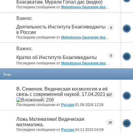
Бхагаватам. Мурали Гопал дас (видео)
Последнее сообщение от
Mahottsava Gauranga das
26.10.2019
13:
Важно:
Деятельность Института Бхактиведанты
0
в России
Последнее сообщение от
Mahottsava Gauranga das
26.10.2019
13:
Важно:
0
Кратко об Институте Бхактиведанты
Последнее сообщение от
Mahottsava Gauranga das
26.10.2019
13:
Тем
В. Семенов. Ведическая космология и её
связь с современной наукой. 17.04.2021.
627
Последнее сообщение от
Руслан
01.08.2026
12:26
Ложь Математики! Ведическая
16
математика.
Последнее сообщение от
Руслан
04.12.2025
04:59