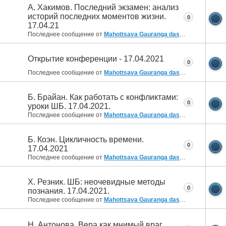
А. Хакимов. Последний экзамен: анализ
историй последних моментов жизни.
0
17.04.21
Последнее сообщение от
Mahottsava Gauranga das
30.05.2021
15:
Открытие конференции - 17.04.2021
0
Последнее сообщение от
Mahottsava Gauranga das
30.05.2021
15:
Б. Брайан. Как работать с конфликтами:
0
уроки ШБ. 17.04.2021.
Последнее сообщение от
Mahottsava Gauranga das
30.05.2021
15:
Б. Коэн. Цикличность времени.
0
17.04.2021
Последнее сообщение от
Mahottsava Gauranga das
30.05.2021
15:
Х. Резник. ШБ: неочевидные методы
0
познания. 17.04.2021.
Последнее сообщение от
Mahottsava Gauranga das
30.05.2021
13:
Н. Антонова. Вера как мнимый враг