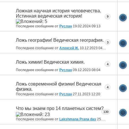
Ложная научная история человечества.
Истинная ведическая история!
9
Последнее сообщение от
Руслан
19.02.2024
09:13
Ложь географии! Ведическая география.
3
Последнее сообщение от
Алексей Ж.
10.12.2023
04:52
Ложь химии! Ведическая химия.
4
Последнее сообщение от
Руслан
09.12.2023
08:04
Ложь современной физики! Ведическая
4
физика.
Последнее сообщение от
Руслан
27.11.2023
12:20
Что мы знаем про 14 планетных систем?
130
Последнее сообщение от
Lakshmana Prana das
25.02.2023
09:48