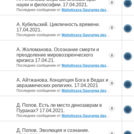
0
науки и философии. 17.04.2021.
Последнее сообщение от
Mahottsava Gauranga das
30.05.2021
13:
А. Кубельский. Цикличность времени.
0
17.04.2021.
Последнее сообщение от
Mahottsava Gauranga das
30.05.2021
13:
А. Жоломанова. Осознание смерти и
преодоление мировоззренческого
0
кризиса 17.04.21.
Последнее сообщение от
Mahottsava Gauranga das
30.05.2021
13:
А. Айтжанова. Концепция Бога в Ведах и
0
авраамических религиях. 17.04.2021
Последнее сообщение от
Mahottsava Gauranga das
30.05.2021
12:
Д. Попов. Есть ли место динозаврам в
0
Пуранах? 17.04.2021.
Последнее сообщение от
Mahottsava Gauranga das
30.05.2021
12:
Д. Попов. Эволюция и сознание.
0