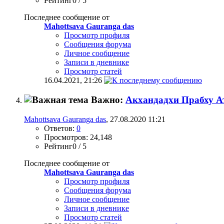
Рейтинг0 / 5
Последнее сообщение от
Mahottsava Gauranga das
Просмотр профиля
Сообщения форума
Личное сообщение
Записи в дневнике
Просмотр статей
16.04.2021,
21:26
Важно:
Акхандадхи Прабху А
Mahottsava Gauranga das
, 27.08.2020 11:21
Ответов:
0
Просмотров: 24,148
Рейтинг0 / 5
Последнее сообщение от
Mahottsava Gauranga das
Просмотр профиля
Сообщения форума
Личное сообщение
Записи в дневнике
Просмотр статей