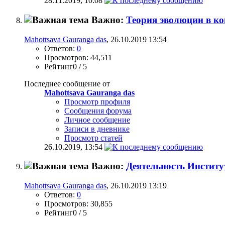
28.11.2019,
10:08
Важно:
Теория эволюции в ко
Mahottsava Gauranga das
, 26.10.2019 13:54
Ответов:
0
Просмотров: 44,511
Рейтинг0 / 5
Последнее сообщение от
Mahottsava Gauranga das
Просмотр профиля
Сообщения форума
Личное сообщение
Записи в дневнике
Просмотр статей
26.10.2019,
13:54
Важно:
Деятельность Институ
Mahottsava Gauranga das
, 26.10.2019 13:19
Ответов:
0
Просмотров: 30,855
Рейтинг0 / 5