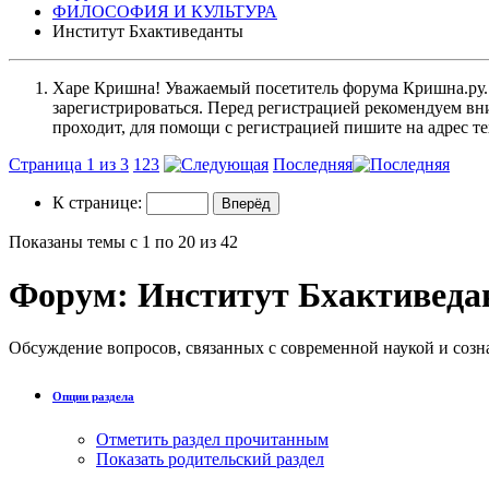
ФИЛОСОФИЯ И КУЛЬТУРА
Институт Бхактиведанты
Харе Кришна! Уважаемый посетитель форума Кришна.ру. И
зарегистрироваться. Перед регистрацией рекомендуе
проходит, для помощи с регистрацией пишите на адрес 
Страница 1 из 3
1
2
3
Последняя
К странице:
Показаны темы с 1 по 20 из 42
Форум:
Институт Бхактивед
Обсуждение вопросов, связанных с современной наукой и соз
Опции раздела
Отметить раздел прочитанным
Показать родительский раздел