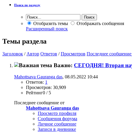
Поиск по разделу
Отобразить темы
Отображать сообщения
Расширенный поиск
Темы раздела
Заголовок
/
Автор
Ответов
/
Просмотров
Последнее сообщение
Важно:
СЕГОДНЯ! Вторая на
Mahottsava Gauranga das
, 08.05.2022 10:44
Ответов:
1
Просмотров: 30,909
Рейтинг0 / 5
Последнее сообщение от
Mahottsava Gauranga das
Просмотр профиля
Сообщения форума
Личное сообщение
Записи в дневнике