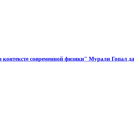
в контексте современной физики" Мурали Гопал дас