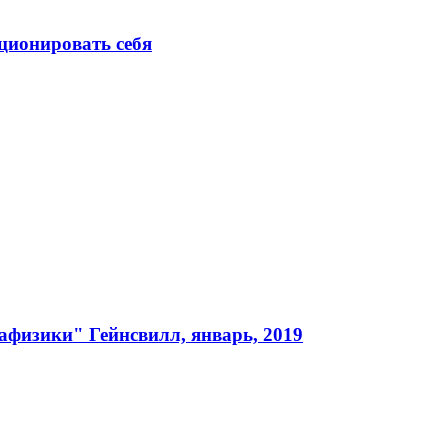
ционировать себя
афизики" Гейнсвилл, январь, 2019