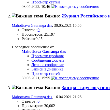
Просмотр статей
08.05.2022,
10:46
Важно:
Журнал Российского 
Mahottsava Gauranga das
, 30.05.2021 15:55
Ответов:
0
Просмотров: 25,197
Рейтинг0 / 5
Последнее сообщение от
Mahottsava Gauranga das
Просмотр профиля
Сообщения форума
Личное сообщение
Записи в дневнике
Просмотр статей
30.05.2021,
15:55
Важно:
Завтра - круглосуточ
Mahottsava Gauranga das
, 16.04.2021 21:26
Ответов:
0
Просмотров: 30,002