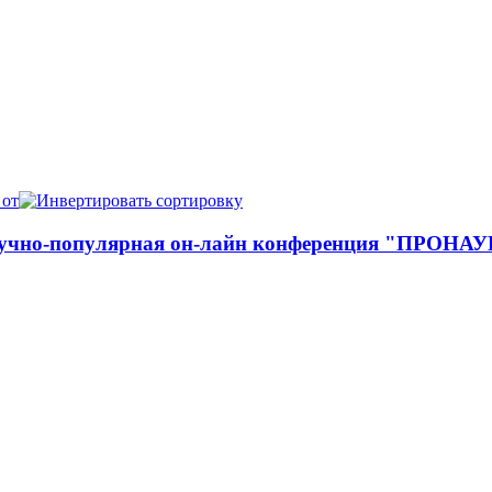
 от
учно-популярная он-лайн конференция "ПРОНА