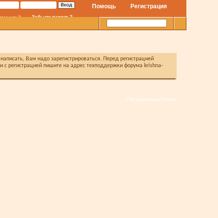
Помощь
Регистрация
Забыли пароль?
помнить?
написать, Вам надо зарегистрироваться. Перед регистрацией
с регистрацией пишите на адрес техподдержки форума krishna-
Расширенный поиск