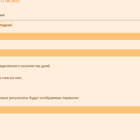
 17.04.2021
ределённого количества дней.
 список тем.
новые результаты будут отображены первыми.