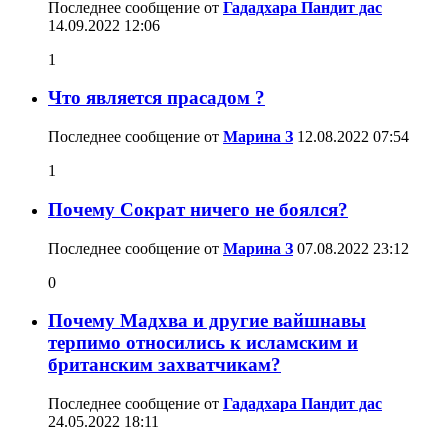
Последнее сообщение от
Гададхара Пандит дас
14.09.2022
12:06
1
Что является прасадом ?
Последнее сообщение от
Марина З
12.08.2022
07:54
1
Почему Сократ ничего не боялся?
Последнее сообщение от
Марина З
07.08.2022
23:12
0
Почему Мадхва и другие вайшнавы
терпимо относились к исламским и
британским захватчикам?
Последнее сообщение от
Гададхара Пандит дас
24.05.2022
18:11