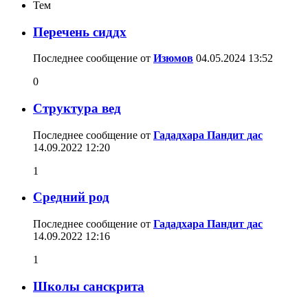
Тем
Перечень сиддх
Последнее сообщение от
Изюмов
04.05.2024
13:52
0
Структура вед
Последнее сообщение от
Гададхара Пандит дас
14.09.2022
12:20
1
Средний род
Последнее сообщение от
Гададхара Пандит дас
14.09.2022
12:16
1
Школы санскрита