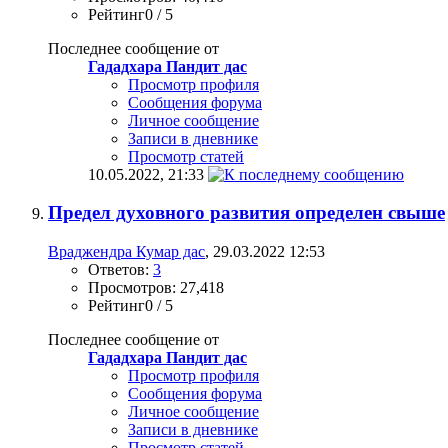
Рейтинг0 / 5
Последнее сообщение от
Гададхара Пандит дас
Просмотр профиля
Сообщения форума
Личное сообщение
Записи в дневнике
Просмотр статей
10.05.2022,
21:33
Предел духовного развития определен свыше
Враджендра Кумар дас
, 29.03.2022 12:53
Ответов:
3
Просмотров: 27,418
Рейтинг0 / 5
Последнее сообщение от
Гададхара Пандит дас
Просмотр профиля
Сообщения форума
Личное сообщение
Записи в дневнике
Просмотр статей