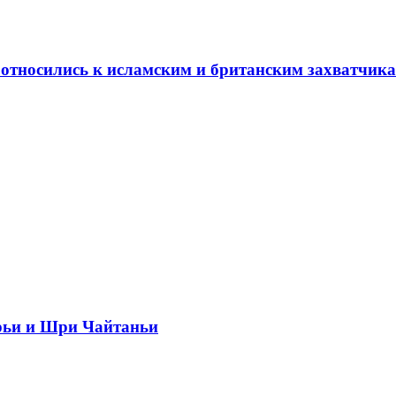
относились к исламским и британским захватчик
рьи и Шри Чайтаньи