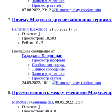
Записи в дневнике
Просмотр статей
07.08.2022,
23:12
Почему Мадхва и другие вайшнавы терпимо 
Валентин Шеховцов
, 21.05.2022 17:57
Ответов:
1
Просмотров: 18,503
Рейтинг0 / 5
Последнее сообщение от
Гададхара Пандит дас
Просмотр профиля
Сообщения форума
Личное сообщение
Записи в дневнике
Просмотр статей
24.05.2022,
18:11
Преемственность между учениями Мадхвача
Mahottsava Gauranga das
, 08.05.2022 11:14
Ответов:
1
Просмотров: 40,410