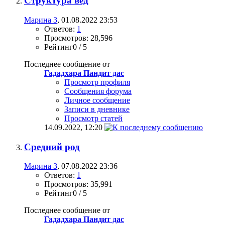
Структура вед
Марина З
, 01.08.2022 23:53
Ответов:
1
Просмотров: 28,596
Рейтинг0 / 5
Последнее сообщение от
Гададхара Пандит дас
Просмотр профиля
Сообщения форума
Личное сообщение
Записи в дневнике
Просмотр статей
14.09.2022,
12:20
Средний род
Марина З
, 07.08.2022 23:36
Ответов:
1
Просмотров: 35,991
Рейтинг0 / 5
Последнее сообщение от
Гададхара Пандит дас