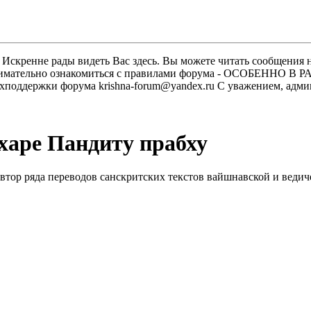
скренне рады видеть Вас здесь. Вы можете читать сообщения на
м внимательно ознакомиться с правилами форума - ОСОБЕННО
техподдержки форума krishna-forum@yandex.ru С уважением, ад
харе Пандиту прабху
втор ряда переводов санскритских текстов вайшнавской и ведич