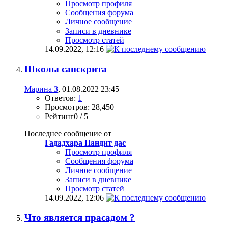
Просмотр профиля
Сообщения форума
Личное сообщение
Записи в дневнике
Просмотр статей
14.09.2022,
12:16
Школы санскрита
Марина З
, 01.08.2022 23:45
Ответов:
1
Просмотров: 28,450
Рейтинг0 / 5
Последнее сообщение от
Гададхара Пандит дас
Просмотр профиля
Сообщения форума
Личное сообщение
Записи в дневнике
Просмотр статей
14.09.2022,
12:06
Что является прасадом ?