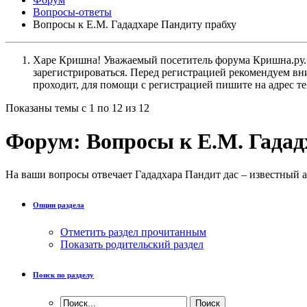
Вопросы-ответы
Вопросы к Е.М. Гададхаре Пандиту прабху
Харе Кришна! Уважаемый посетитель форума Кришна.ру. И
зарегистрироваться. Перед регистрацией рекомендуе
проходит, для помощи с регистрацией пишите на адрес 
Показаны темы с 1 по 12 из 12
Форум:
Вопросы к Е.М. Гадад
На ваши вопросы отвечает Гададхара Пандит дас – известный а
Опции раздела
Отметить раздел прочитанным
Показать родительский раздел
Поиск по разделу