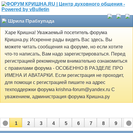
Шрила Прабхупада
Харе Кришна! Уважаемый посетитель форума
Кришна.ру. Искренне рады видеть Вас здесь. Вы
можете читать сообщения на форуме, но если хотите
что-то написать, Вам надо зарегистрироваться. Перед
регистрацией рекомендуем внимательно ознакомиться
с правилами форума - ОСОБЕННО В РАЗДЕЛЕ ПРО
ИМЕНА И АВАТАРКИ. Если регистрация не проходит,
для помощи с регистрацией пишите на адрес
техподдержки форума krishna-forum@yandex.ru С
уважением, администрация форума Кришна.ру
1
2
3
4
5
6
7
8
9
10