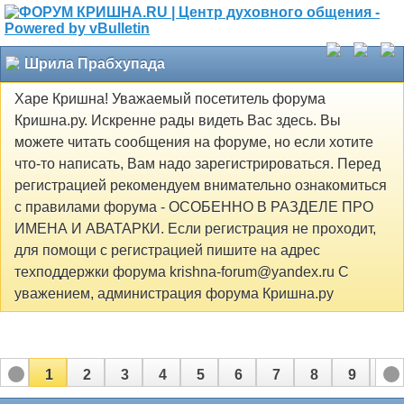
Шрила Прабхупада
Харе Кришна! Уважаемый посетитель форума
Кришна.ру. Искренне рады видеть Вас здесь. Вы
можете читать сообщения на форуме, но если хотите
что-то написать, Вам надо зарегистрироваться. Перед
регистрацией рекомендуем внимательно ознакомиться
с правилами форума - ОСОБЕННО В РАЗДЕЛЕ ПРО
ИМЕНА И АВАТАРКИ. Если регистрация не проходит,
для помощи с регистрацией пишите на адрес
техподдержки форума krishna-forum@yandex.ru С
уважением, администрация форума Кришна.ру
1
2
3
4
5
6
7
8
9
10