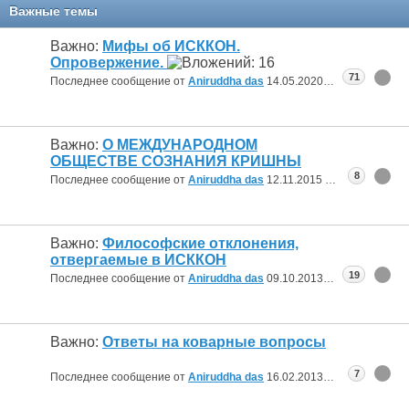
Важные темы
Важно:
Мифы об ИСККОН.
Опровержение.
71
Последнее сообщение от
Aniruddha das
14.05.2020
14:15
Важно:
О МЕЖДУНАРОДНОМ
ОБЩЕСТВЕ СОЗНАНИЯ КРИШНЫ
8
Последнее сообщение от
Aniruddha das
12.11.2015
12:52
Важно:
Философские отклонения,
отвергаемые в ИСККОН
19
Последнее сообщение от
Aniruddha das
09.10.2013
18:15
Важно:
Ответы на коварные вопросы
7
Последнее сообщение от
Aniruddha das
16.02.2013
08:23