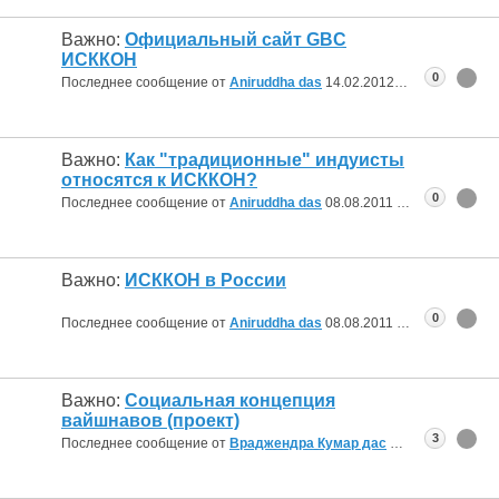
Важно:
Официальный сайт GBC
ИСККОН
0
Последнее сообщение от
Aniruddha das
14.02.2012
07:16
Важно:
Как "традиционные" индуисты
относятся к ИСККОН?
0
Последнее сообщение от
Aniruddha das
08.08.2011
22:25
Важно:
ИСККОН в России
0
Последнее сообщение от
Aniruddha das
08.08.2011
07:50
Важно:
Социальная концепция
вайшнавов (проект)
3
Последнее сообщение от
Враджендра Кумар дас
25.01.2011
07:11