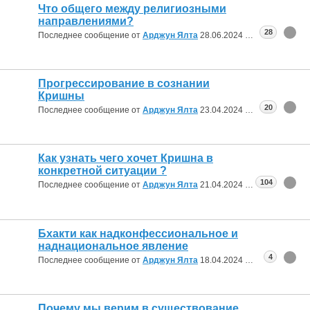
Что общего между религиозными
направлениями?
28
Последнее сообщение от
Арджун Ялта
28.06.2024
00:34
Прогрессирование в сознании
Кришны
20
Последнее сообщение от
Арджун Ялта
23.04.2024
21:11
Как узнать чего хочет Кришна в
конкретной ситуации ?
104
Последнее сообщение от
Арджун Ялта
21.04.2024
11:55
Бхакти как надконфессиональное и
наднациональное явление
4
Последнее сообщение от
Арджун Ялта
18.04.2024
12:52
Почему мы верим в существование