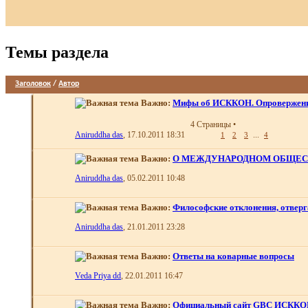
Темы раздела
Заголовок
/
Автор
Важно:
Мифы об ИСККОН. Опровержени
4 Страницы
•
Aniruddha das
, 17.10.2011 18:31
...
1
2
3
4
Важно:
О МЕЖДУНАРОДНОМ ОБЩЕС
Aniruddha das
, 05.02.2011 10:48
Важно:
Философские отклонения, отве
Aniruddha das
, 21.01.2011 23:28
Важно:
Ответы на коварные вопросы
Veda Priya dd
, 22.01.2011 16:47
Важно:
Официальный сайт GBC ИСКК