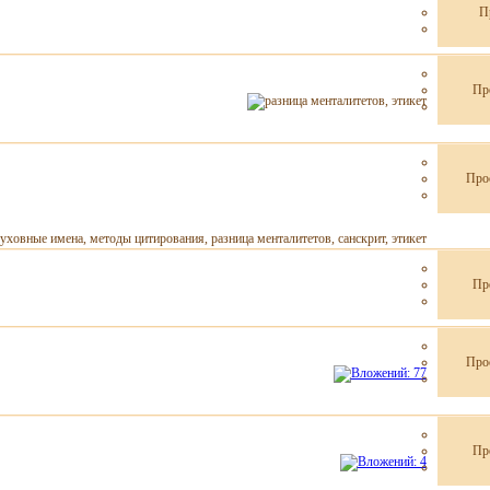
П
Пр
Про
Пр
Про
Пр