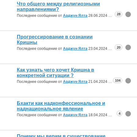
Что общего между религиозными
направлениями?
28
Последнее сообщение от
Арджун Ялта
28.06.2024
00:34
Прогрессирование в сознании
Кришны
20
Последнее сообщение от
Арджун Ялта
23.04.2024
21:11
Как узнать чего хочет Кришна в
конкретной ситуации ?
104
Последнее сообщение от
Арджун Ялта
21.04.2024
11:55
Бхакти как надконфессиональное и
наднациональное явление
4
Последнее сообщение от
Арджун Ялта
18.04.2024
12:52
Почему мы верим в существование