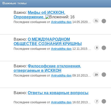
Важные темы
Важно:
Мифы об ИСККОН.
Опровержение.
71
Последнее сообщение от
Aniruddha das
14.05.2020
14:15
Важно:
О МЕЖДУНАРОДНОМ
ОБЩЕСТВЕ СОЗНАНИЯ КРИШНЫ
8
Последнее сообщение от
Aniruddha das
12.11.2015
12:52
Важно:
Философские отклонения,
отвергаемые в ИСККОН
19
Последнее сообщение от
Aniruddha das
09.10.2013
18:15
Важно:
Ответы на коварные вопросы
7
Последнее сообщение от
Aniruddha das
16.02.2013
08:23