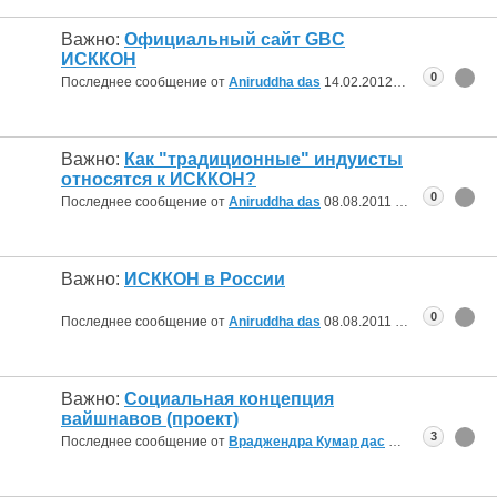
Важно:
Официальный сайт GBC
ИСККОН
0
Последнее сообщение от
Aniruddha das
14.02.2012
07:16
Важно:
Как "традиционные" индуисты
относятся к ИСККОН?
0
Последнее сообщение от
Aniruddha das
08.08.2011
22:25
Важно:
ИСККОН в России
0
Последнее сообщение от
Aniruddha das
08.08.2011
07:50
Важно:
Социальная концепция
вайшнавов (проект)
3
Последнее сообщение от
Враджендра Кумар дас
25.01.2011
07:11