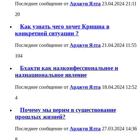
Последнее сообщение от
Арджун Ялта
23.04.2024
21:11
20
Как узнать чего хочет Кришна в
конкретной ситуации ?
Последнее сообщение от
Арджун Ялта
21.04.2024
11:55
104
Бхакти как надконфессиональное и
наднациональное явление
Последнее сообщение от
Арджун Ялта
18.04.2024
12:52
4
Почему мы верим в существование
прошлых жизней?
Последнее сообщение от
Арджун Ялта
27.03.2024
14:36
8