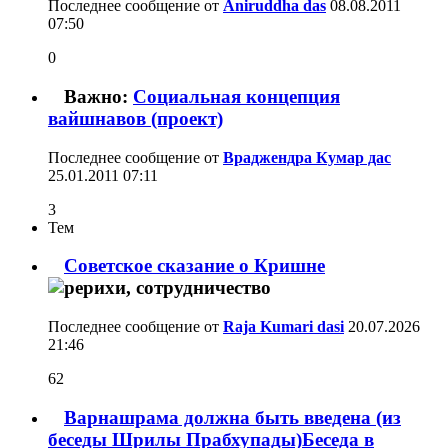
Последнее сообщение от
Aniruddha das
08.08.2011
07:50
0
Важно:
Социальная концепция
вайшнавов (проект)
Последнее сообщение от
Враджендра Кумар дас
25.01.2011
07:11
3
Тем
Советское сказание о Кришне
Последнее сообщение от
Raja Kumari dasi
20.07.2026
21:46
62
Варнашрама должна быть введена (из
беседы Шрилы Прабхупады)Беседа в