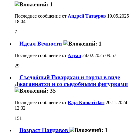
Последнее сообщение от
Андрей Татауров
19.05.2025
18:04
7
Идеал Вечности
Последнее сообщение от
Aryan
24.02.2025
09:57
29
Съедобный Говардхан и торты в виде
Джаганнатхи и со съедобными фигурками
Последнее сообщение от
Raja Kumari dasi
20.11.2024
12:32
151
Возраст Пандавов