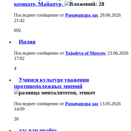
комнате, Майапур,
Последнее сообщение от
Рамачандра дас
29.06.2026
21:42
692
Индия
Последнее сообщение от
Yajadeva of Moscow
23.06.2026
17:02
4
Учимся культуре уважения
противоположных мнений
Последнее сообщение от
Рамачандра дас
13.05.2026
14:09
26
дас или прабху