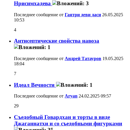
Нрисимхадева
Последнее сообщение от
Гаятри деви даси
26.05.2025
10:53
4
Антисептические свойства навоза
Последнее сообщение от
Андрей Татауров
19.05.2025
18:04
7
Идеал Вечности
Последнее сообщение от
Aryan
24.02.2025
09:57
29
Съедобный Говардхан и торты в виде
Джаганнатхи и со съедобными фигурками