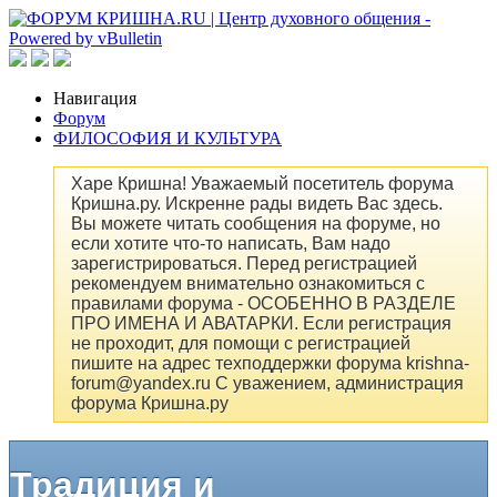
Навигация
Форум
ФИЛОСОФИЯ И КУЛЬТУРА
Харе Кришна! Уважаемый посетитель форума
Кришна.ру. Искренне рады видеть Вас здесь.
Вы можете читать сообщения на форуме, но
если хотите что-то написать, Вам надо
зарегистрироваться. Перед регистрацией
рекомендуем внимательно ознакомиться с
правилами форума - ОСОБЕННО В РАЗДЕЛЕ
ПРО ИМЕНА И АВАТАРКИ. Если регистрация
не проходит, для помощи с регистрацией
пишите на адрес техподдержки форума krishna-
forum@yandex.ru С уважением, администрация
форума Кришна.ру
Традиция и