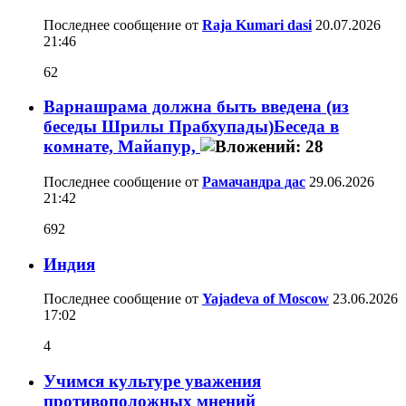
Последнее сообщение от
Raja Kumari dasi
20.07.2026
21:46
62
Варнашрама должна быть введена (из
беседы Шрилы Прабхупады)Беседа в
комнате, Майапур,
Последнее сообщение от
Рамачандра дас
29.06.2026
21:42
692
Индия
Последнее сообщение от
Yajadeva of Moscow
23.06.2026
17:02
4
Учимся культуре уважения
противоположных мнений