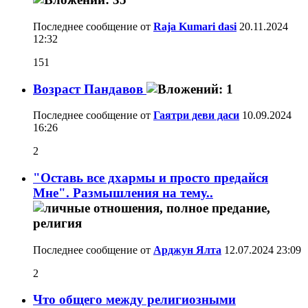
Последнее сообщение от
Raja Kumari dasi
20.11.2024
12:32
151
Возраст Пандавов
Последнее сообщение от
Гаятри деви даси
10.09.2024
16:26
2
"Оставь все дхармы и просто предайся
Мне". Размышления на тему..
Последнее сообщение от
Арджун Ялта
12.07.2024
23:09
2
Что общего между религиозными