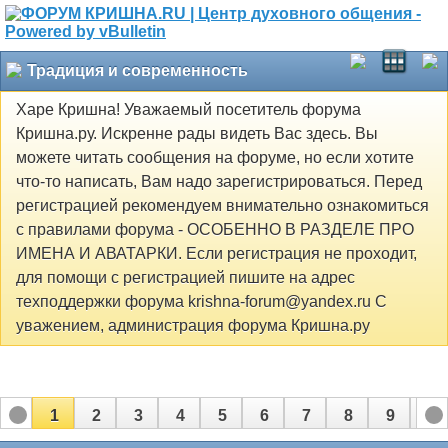
Традиция и современность
Харе Кришна! Уважаемый посетитель форума
Кришна.ру. Искренне рады видеть Вас здесь. Вы
можете читать сообщения на форуме, но если хотите
что-то написать, Вам надо зарегистрироваться. Перед
регистрацией рекомендуем внимательно ознакомиться
с правилами форума - ОСОБЕННО В РАЗДЕЛЕ ПРО
ИМЕНА И АВАТАРКИ. Если регистрация не проходит,
для помощи с регистрацией пишите на адрес
техподдержки форума krishna-forum@yandex.ru С
уважением, администрация форума Кришна.ру
1
2
3
4
5
6
7
8
9
10