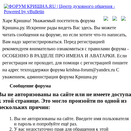
Харе Кришна! Уважаемый посетитель форума
Кришна.ру. Искренне рады видеть Вас здесь. Вы можете
читать сообщения на форуме, но если хотите что-то написать,
Вам надо зарегистрироваться. Перед регистрацией
рекомендуем внимательно ознакомиться с правилами форума -
ОСОБЕННО В РАЗДЕЛЕ ПРО ИМЕНА И АВАТАРКИ. Если
регистрация не проходит, для помощи с регистрацией пишите
на адрес техподдержки форума krishna-forum@yandex.ru С
уважением, администрация форума Кришна.ру
Сообщение форума
Вы не авторизованы на сайте или не имеете доступ
к этой странице. Это могло произойти по одной из
нескольких причин:
Вы не авторизованы на сайте. Введите имя пользователя
и пароль и попробуйте ещё раз.
У вас недостаточно прав для обращения к этой