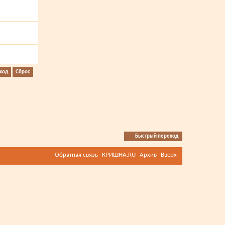
Быстрый переход
Обратная связь
КРИШНА.RU
Архив
Вверх