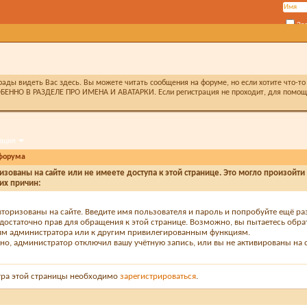
За
ды видеть Вас здесь. Вы можете читать сообщения на форуме, но если хотите что-то 
БЕННО В РАЗДЕЛЕ ПРО ИМЕНА И АВАТАРКИ. Если регистрация не проходит, для помощи 
ация
форума
изованы на сайте или не имеете доступа к этой странице. Это могло произойти
их причин:
вторизованы на сайте. Введите имя пользователя и пароль и попробуйте ещё ра
едостаточно прав для обращения к этой странице. Возможно, вы пытаетесь обра
м администратора или к другим привилегированным функциям.
о, администратор отключил вашу учётную запись, или вы не активированы на с
тра этой страницы необходимо
зарегистрироваться
.