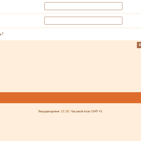
ь?
Текущее время:
15:20
. Часовой пояс GMT +3.