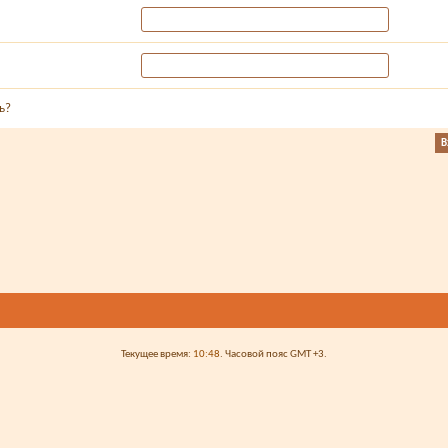
ь?
Текущее время:
10:48
. Часовой пояс GMT +3.