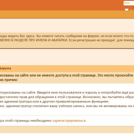
За
ды видеть Вас здесь. Вы можете читать сообщения на форуме, но если хотите что-то 
БЕННО В РАЗДЕЛЕ ПРО ИМЕНА И АВАТАРКИ. Если регистрация не проходит, для помощи 
ация
форума
изованы на сайте или не имеете доступа к этой странице. Это могло произойти
их причин:
вторизованы на сайте. Введите имя пользователя и пароль и попробуйте ещё ра
едостаточно прав для обращения к этой странице. Возможно, вы пытаетесь обра
м администратора или к другим привилегированным функциям.
о, администратор отключил вашу учётную запись, или вы не активированы на с
тра этой страницы необходимо
зарегистрироваться
.