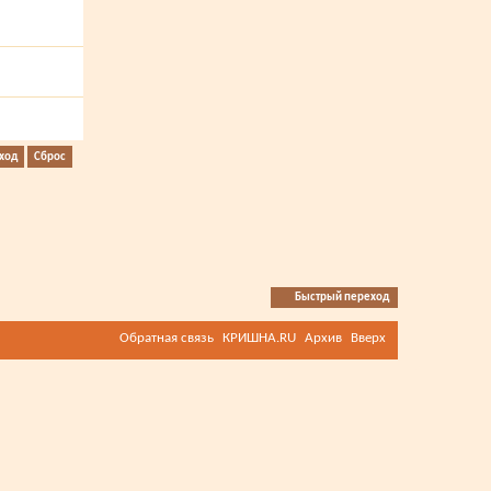
Быстрый переход
Обратная связь
КРИШНА.RU
Архив
Вверх