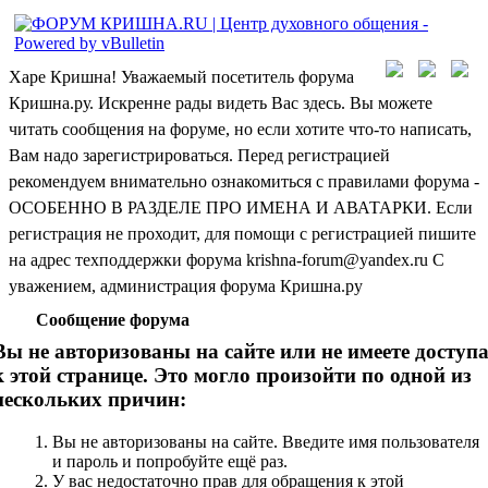
Харе Кришна! Уважаемый посетитель форума
Кришна.ру. Искренне рады видеть Вас здесь. Вы можете
читать сообщения на форуме, но если хотите что-то написать,
Вам надо зарегистрироваться. Перед регистрацией
рекомендуем внимательно ознакомиться с правилами форума -
ОСОБЕННО В РАЗДЕЛЕ ПРО ИМЕНА И АВАТАРКИ. Если
регистрация не проходит, для помощи с регистрацией пишите
на адрес техподдержки форума krishna-forum@yandex.ru С
уважением, администрация форума Кришна.ру
Сообщение форума
Вы не авторизованы на сайте или не имеете доступ
к этой странице. Это могло произойти по одной из
нескольких причин:
Вы не авторизованы на сайте. Введите имя пользователя
и пароль и попробуйте ещё раз.
У вас недостаточно прав для обращения к этой