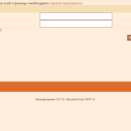
ра этой страницы необходимо
зарегистрироваться
.
?
Текущее время:
05:53
. Часовой пояс GMT +3.