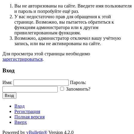
Вы не авторизованы на сайте. Введите имя пользователя
и пароль и попробуйте ещё раз.
У вас недостаточно прав для обращения к этой
странице. Возможно, вы пытаетесь обратиться к
функциям администратора или к другим
привилегированным функциям.
Возможно, администратор отключил вашу учётную
запись, или вы не активированы на сайте.
Для просмотра этой страницы необходимо
зарегистрироваться
.
Вход
Имя:
Пароль:
Запомнить?
Вход
Вход
Регистрация
Полная версия
Вверх
Powered by
vBulletin®
Version 4.2.0