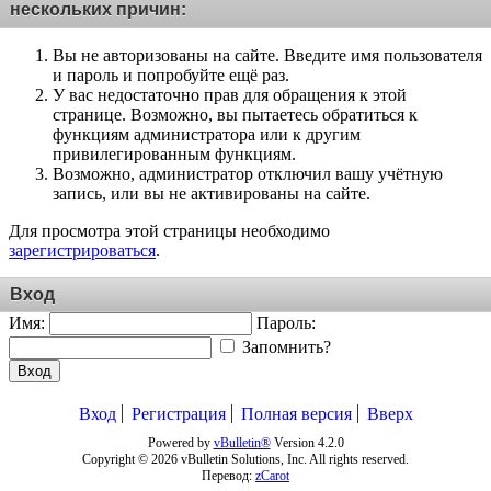
нескольких причин:
Вы не авторизованы на сайте. Введите имя пользователя
и пароль и попробуйте ещё раз.
У вас недостаточно прав для обращения к этой
странице. Возможно, вы пытаетесь обратиться к
функциям администратора или к другим
привилегированным функциям.
Возможно, администратор отключил вашу учётную
запись, или вы не активированы на сайте.
Для просмотра этой страницы необходимо
зарегистрироваться
.
Вход
Имя:
Пароль:
Запомнить?
Вход
Вход
Регистрация
Полная версия
Вверх
Powered by
vBulletin®
Version 4.2.0
Copyright © 2026 vBulletin Solutions, Inc. All rights reserved.
Перевод:
zCarot