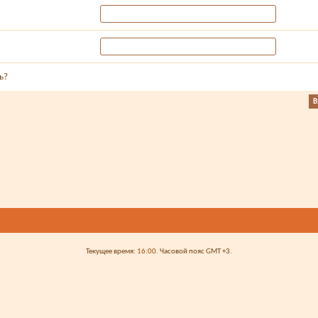
ь?
Текущее время:
16:00
. Часовой пояс GMT +3.