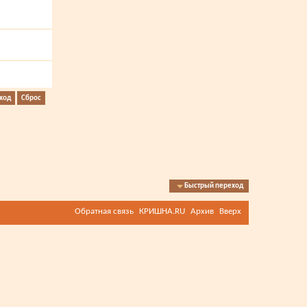
Быстрый переход
Обратная связь
КРИШНА.RU
Архив
Вверх