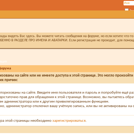
За
ды видеть Вас здесь. Вы можете читать сообщения на форуме, но если хотите что-то 
БЕННО В РАЗДЕЛЕ ПРО ИМЕНА И АВАТАРКИ. Если регистрация не проходит, для помощи 
ация
форума
изованы на сайте или не имеете доступа к этой странице. Это могло произойти
их причин:
вторизованы на сайте. Введите имя пользователя и пароль и попробуйте ещё ра
едостаточно прав для обращения к этой странице. Возможно, вы пытаетесь обра
м администратора или к другим привилегированным функциям.
о, администратор отключил вашу учётную запись, или вы не активированы на с
тра этой страницы необходимо
зарегистрироваться
.