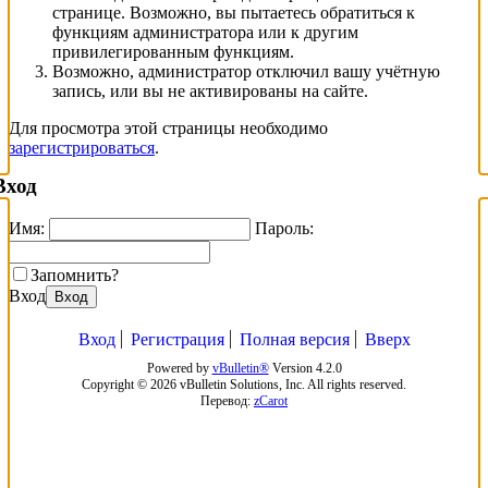
странице. Возможно, вы пытаетесь обратиться к
функциям администратора или к другим
привилегированным функциям.
Возможно, администратор отключил вашу учётную
запись, или вы не активированы на сайте.
Для просмотра этой страницы необходимо
зарегистрироваться
.
Вход
Имя:
Пароль:
Запомнить?
Вход
Вход
Вход
Регистрация
Полная версия
Вверх
Powered by
vBulletin®
Version 4.2.0
Copyright © 2026 vBulletin Solutions, Inc. All rights reserved.
Перевод:
zCarot