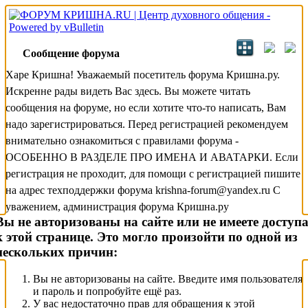
Сообщение форума
Харе Кришна! Уважаемый посетитель форума Кришна.ру.
Искренне рады видеть Вас здесь. Вы можете читать
сообщения на форуме, но если хотите что-то написать, Вам
надо зарегистрироваться. Перед регистрацией рекомендуем
внимательно ознакомиться с правилами форума -
ОСОБЕННО В РАЗДЕЛЕ ПРО ИМЕНА И АВАТАРКИ. Если
регистрация не проходит, для помощи с регистрацией пишите
на адрес техподдержки форума krishna-forum@yandex.ru С
уважением, администрация форума Кришна.ру
Вы не авторизованы на сайте или не имеете доступ
к этой странице. Это могло произойти по одной из
нескольких причин:
Вы не авторизованы на сайте. Введите имя пользователя
и пароль и попробуйте ещё раз.
У вас недостаточно прав для обращения к этой