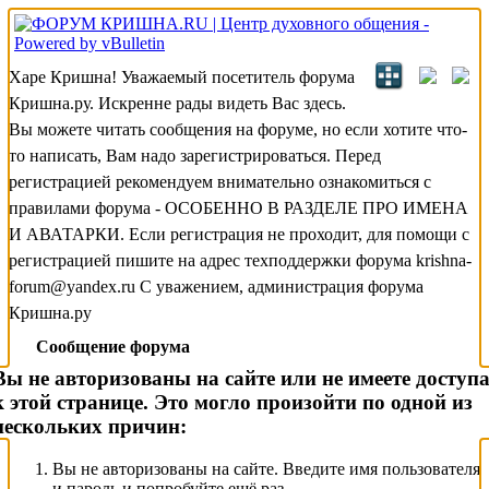
Харе Кришна! Уважаемый посетитель форума
Кришна.ру. Искренне рады видеть Вас здесь.
Вы можете читать сообщения на форуме, но если хотите что-
то написать, Вам надо зарегистрироваться. Перед
регистрацией рекомендуем внимательно ознакомиться с
правилами форума - ОСОБЕННО В РАЗДЕЛЕ ПРО ИМЕНА
И АВАТАРКИ. Если регистрация не проходит, для помощи с
регистрацией пишите на адрес техподдержки форума krishna-
forum@yandex.ru С уважением, администрация форума
Кришна.ру
Сообщение форума
Вы не авторизованы на сайте или не имеете доступ
к этой странице. Это могло произойти по одной из
нескольких причин:
Вы не авторизованы на сайте. Введите имя пользователя
и пароль и попробуйте ещё раз.