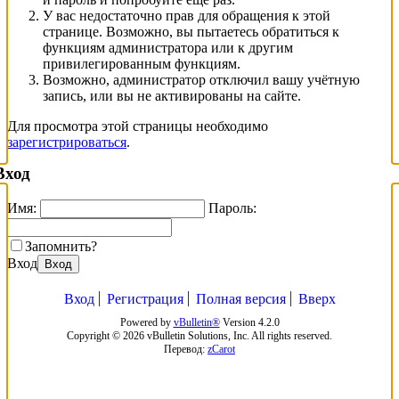
У вас недостаточно прав для обращения к этой
странице. Возможно, вы пытаетесь обратиться к
функциям администратора или к другим
привилегированным функциям.
Возможно, администратор отключил вашу учётную
запись, или вы не активированы на сайте.
Для просмотра этой страницы необходимо
зарегистрироваться
.
Вход
Имя:
Пароль:
Запомнить?
Вход
Вход
Вход
Регистрация
Полная версия
Вверх
Powered by
vBulletin®
Version 4.2.0
Copyright © 2026 vBulletin Solutions, Inc. All rights reserved.
Перевод:
zCarot