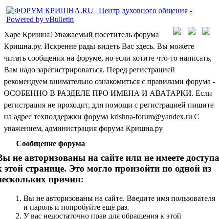
Харе Кришна! Уважаемый посетитель форума
Кришна.ру. Искренне рады видеть Вас здесь. Вы можете
читать сообщения на форуме, но если хотите что-то написать,
Вам надо зарегистрироваться. Перед регистрацией
рекомендуем внимательно ознакомиться с правилами форума -
ОСОБЕННО В РАЗДЕЛЕ ПРО ИМЕНА И АВАТАРКИ. Если
регистрация не проходит, для помощи с регистрацией пишите
на адрес техподдержки форума krishna-forum@yandex.ru С
уважением, администрация форума Кришна.ру
Сообщение форума
Вы не авторизованы на сайте или не имеете доступ
к этой странице. Это могло произойти по одной из
нескольких причин:
Вы не авторизованы на сайте. Введите имя пользователя
и пароль и попробуйте ещё раз.
У вас недостаточно прав для обращения к этой