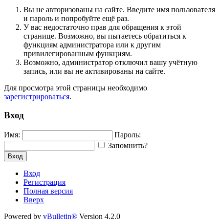
Вы не авторизованы на сайте. Введите имя пользователя
и пароль и попробуйте ещё раз.
У вас недостаточно прав для обращения к этой
странице. Возможно, вы пытаетесь обратиться к
функциям администратора или к другим
привилегированным функциям.
Возможно, администратор отключил вашу учётную
запись, или вы не активированы на сайте.
Для просмотра этой страницы необходимо
зарегистрироваться
.
Вход
Имя:
Пароль:
Запомнить?
Вход
Вход
Регистрация
Полная версия
Вверх
Powered by
vBulletin®
Version 4.2.0