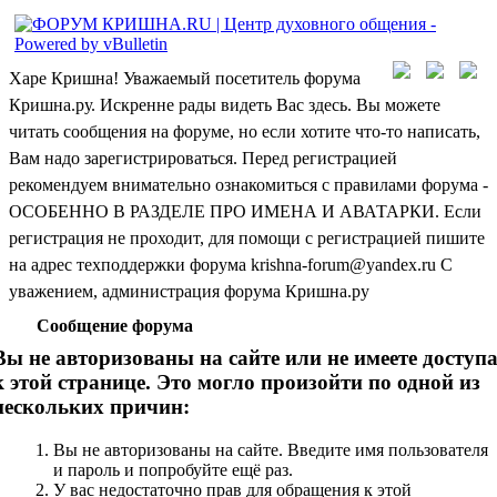
Харе Кришна! Уважаемый посетитель форума
Кришна.ру. Искренне рады видеть Вас здесь. Вы можете
читать сообщения на форуме, но если хотите что-то написать,
Вам надо зарегистрироваться. Перед регистрацией
рекомендуем внимательно ознакомиться с правилами форума -
ОСОБЕННО В РАЗДЕЛЕ ПРО ИМЕНА И АВАТАРКИ. Если
регистрация не проходит, для помощи с регистрацией пишите
на адрес техподдержки форума krishna-forum@yandex.ru С
уважением, администрация форума Кришна.ру
Сообщение форума
Вы не авторизованы на сайте или не имеете доступ
к этой странице. Это могло произойти по одной из
нескольких причин:
Вы не авторизованы на сайте. Введите имя пользователя
и пароль и попробуйте ещё раз.
У вас недостаточно прав для обращения к этой